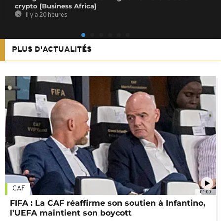
crypto [Business Africa]
Il y a 20 heures
PLUS D'ACTUALITÉS
CAF
01:00
FIFA : La CAF réaffirme son soutien à Infantino,
l’UEFA maintient son boycott