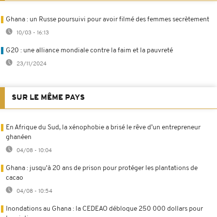
Ghana : un Russe poursuivi pour avoir filmé des femmes secrètement
10/03 - 16:13
G20 : une alliance mondiale contre la faim et la pauvreté
23/11/2024
SUR LE MÊME PAYS
En Afrique du Sud, la xénophobie a brisé le rêve d’un entrepreneur
ghanéen
04/08 - 10:04
Ghana : jusqu'à 20 ans de prison pour protéger les plantations de
cacao
04/08 - 10:54
Inondations au Ghana : la CEDEAO débloque 250 000 dollars pour