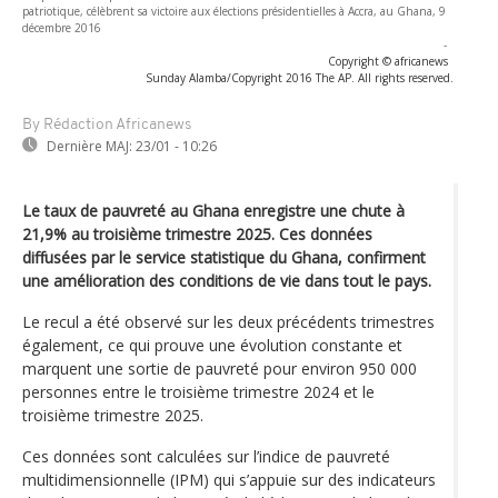
patriotique, célèbrent sa victoire aux élections présidentielles à Accra, au Ghana, 9
décembre 2016
-
Copyright © africanews
Sunday Alamba/Copyright 2016 The AP. All rights reserved.
By Rédaction Africanews
Dernière MAJ:
23/01 - 10:26
Le taux de pauvreté au Ghana enregistre une chute à
21,9% au troisième trimestre 2025. Ces données
diffusées par le service statistique du Ghana, confirment
une amélioration des conditions de vie dans tout le pays.
Le recul a été observé sur les deux précédents trimestres
également, ce qui prouve une évolution constante et
marquent une sortie de pauvreté pour environ 950 000
personnes entre le troisième trimestre 2024 et le
troisième trimestre 2025.
Ces données sont calculées sur l’indice de pauvreté
multidimensionnelle (IPM) qui s’appuie sur des indicateurs