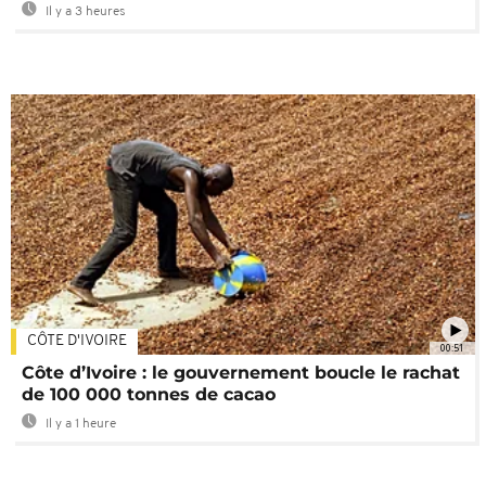
Il y a 3 heures
CÔTE D'IVOIRE
00:51
Côte d’Ivoire : le gouvernement boucle le rachat
de 100 000 tonnes de cacao
Il y a 1 heure