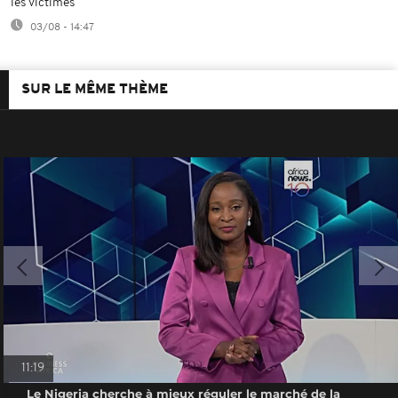
les victimes
03/08 - 14:47
SUR LE MÊME THÈME
11:19
Le Nigeria cherche à mieux réguler le marché de la