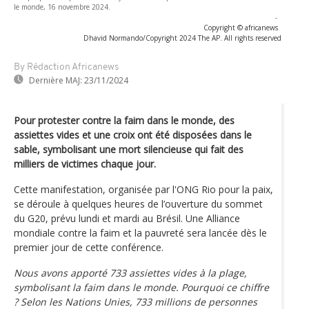
le monde, 16 novembre 2024.
-
Copyright © africanews
Dhavid Normando/Copyright 2024 The AP. All rights reserved
By Rédaction Africanews
Dernière MAJ:
23/11/2024
Pour protester contre la faim dans le monde, des
assiettes vides et une croix ont été disposées dans le
sable, symbolisant une mort silencieuse qui fait des
milliers de victimes chaque jour.
Cette manifestation, organisée par l'ONG Rio pour la paix,
se déroule à quelques heures de l’ouverture du sommet
du G20, prévu lundi et mardi au Brésil. Une Alliance
mondiale contre la faim et la pauvreté sera lancée dès le
premier jour de cette conférence.
Nous avons apporté 733 assiettes vides à la plage,
symbolisant la faim dans le monde. Pourquoi ce chiffre
? Selon les Nations Unies, 733 millions de personnes