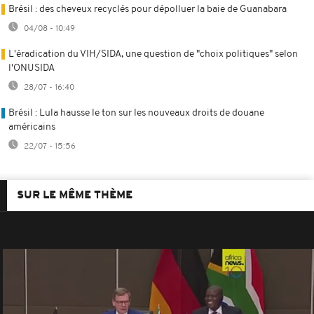
Brésil : des cheveux recyclés pour dépolluer la baie de Guanabara
04/08 - 10:49
L'éradication du VIH/SIDA, une question de "choix politiques" selon
l'ONUSIDA
28/07 - 16:40
Brésil : Lula hausse le ton sur les nouveaux droits de douane
américains
22/07 - 15:56
SUR LE MÊME THÈME