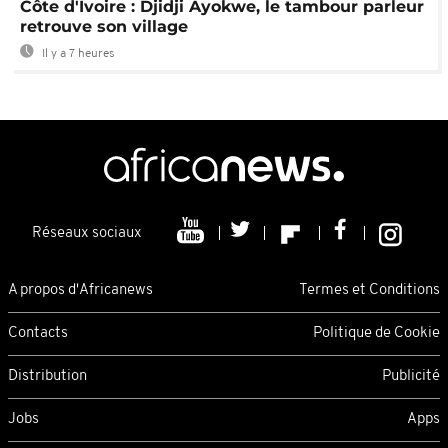
Côte d'Ivoire : Djidji Ayokwe, le tambour parleur
retrouve son village
Il y a 7 heures
Réseaux sociaux
A propos d'Africanews
Termes et Conditions
Contacts
Politique de Cookie
Distribution
Publicité
Jobs
Apps