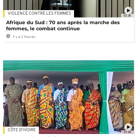
VIOLENCE CONTRE LES FEMMES
02:30
Afrique du Sud : 70 ans après la marche des
femmes, le combat continue
Il y a 2 heures
CÔTE D'IVOIRE
01:58