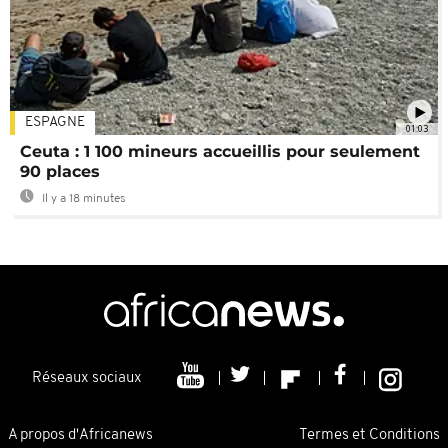
ESPAGNE
01:03
Ceuta : 1 100 mineurs accueillis pour seulement
90 places
Il y a 18 minutes
Réseaux sociaux
A propos d'Africanews
Termes et Conditions