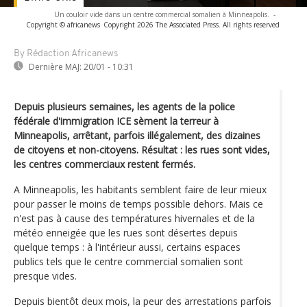
Un couloir vide dans un centre commercial somalien à Minneapolis.
-
Copyright © africanews
Copyright 2026 The Associated Press. All rights reserved
By Rédaction Africanews
Dernière MAJ:
20/01 - 10:31
Depuis plusieurs semaines, les agents de la police
fédérale d'immigration ICE sèment la terreur à
Minneapolis, arrêtant, parfois illégalement, des dizaines
de citoyens et non-citoyens. Résultat : les rues sont vides,
les centres commerciaux restent fermés.
A Minneapolis, les habitants semblent faire de leur mieux
pour passer le moins de temps possible dehors. Mais ce
n'est pas à cause des températures hivernales et de la
météo enneigée que les rues sont désertes depuis
quelque temps : à l'intérieur aussi, certains espaces
publics tels que le centre commercial somalien sont
presque vides.
Depuis bientôt deux mois, la peur des arrestations parfois