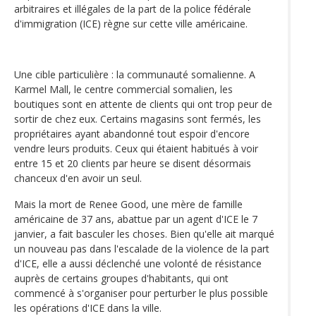
arbitraires et illégales de la part de la police fédérale
d'immigration (ICE) règne sur cette ville américaine.
Une cible particulière : la communauté somalienne. A
Karmel Mall, le centre commercial somalien, les
boutiques sont en attente de clients qui ont trop peur de
sortir de chez eux. Certains magasins sont fermés, les
propriétaires ayant abandonné tout espoir d'encore
vendre leurs produits. Ceux qui étaient habitués à voir
entre 15 et 20 clients par heure se disent désormais
chanceux d'en avoir un seul.
Mais la mort de Renee Good, une mère de famille
américaine de 37 ans, abattue par un agent d'ICE le 7
janvier, a fait basculer les choses. Bien qu'elle ait marqué
un nouveau pas dans l'escalade de la violence de la part
d'ICE, elle a aussi déclenché une volonté de résistance
auprès de certains groupes d'habitants, qui ont
commencé à s'organiser pour perturber le plus possible
les opérations d'ICE dans la ville.