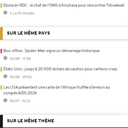
Ebola en RDC : le chef de l'OMS à Kinshasa pour rencontrer Tshisekedi
Il y a 39 minutes
SUR LE MÊME PAYS
Box-office : Spider-Man signe un démarrage historique
04/08 - 17:58
États-Unis : jusqu'à 20 000 dollars de caution pour certains visas
03/08 - 09:52
Les USA présentent une carte de l'Afrique truffée d'erreurs au
congrès AIDS 2026
30/07 - 16:22
SUR LE MÊME THÈME