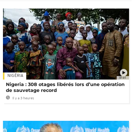
NIGÉRIA
01:01
Nigeria : 308 otages libérés lors d’une opération
de sauvetage record
Il y a 3 heures