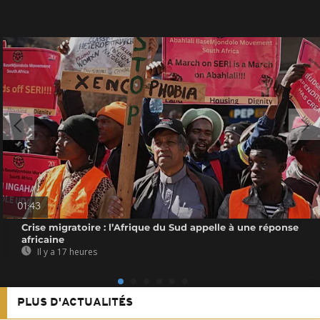
01:43
Crise migratoire : l’Afrique du Sud appelle à une réponse
africaine
Il y a 17 heures
PLUS D'ACTUALITÉS