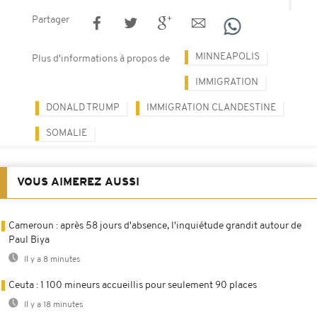
Partager
MINNEAPOLIS
Plus d'informations à propos de
IMMIGRATION
DONALD TRUMP
IMMIGRATION CLANDESTINE
SOMALIE
VOUS AIMEREZ AUSSI
Cameroun : après 58 jours d'absence, l'inquiétude grandit autour de
Paul Biya
Il y a 8 minutes
Ceuta : 1 100 mineurs accueillis pour seulement 90 places
Il y a 18 minutes