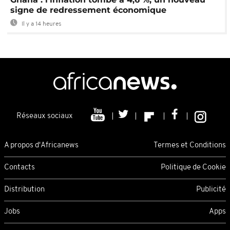
signe de redressement économique
Il y a 14 heures
Réseaux sociaux
A propos d'Africanews
Termes et Conditions
Contacts
Politique de Cookie
Distribution
Publicité
Jobs
Apps