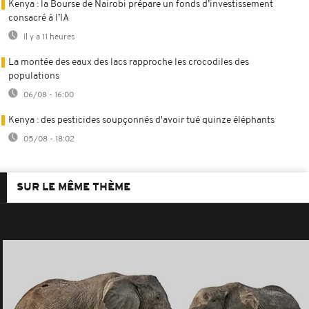
Kenya : la Bourse de Nairobi prépare un fonds d’investissement
consacré à l’IA
Il y a 11 heures
La montée des eaux des lacs rapproche les crocodiles des
populations
06/08 - 16:00
Kenya : des pesticides soupçonnés d'avoir tué quinze éléphants
05/08 - 18:02
SUR LE MÊME THÈME