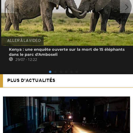
ALLER À LA VIDEO
Kenya : une enquête ouverte sur la mort de 15 éléphants
dans le parc d'Amboseli
29/07 - 12:22
PLUS D'ACTUALITÉS