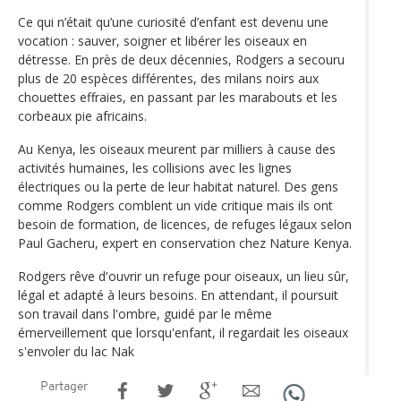
Ce qui n’était qu’une curiosité d’enfant est devenu une
vocation : sauver, soigner et libérer les oiseaux en
détresse. En près de deux décennies, Rodgers a secouru
plus de 20 espèces différentes, des milans noirs aux
chouettes effraies, en passant par les marabouts et les
corbeaux pie africains.
Au Kenya, les oiseaux meurent par milliers à cause des
activités humaines, les collisions avec les lignes
électriques ou la perte de leur habitat naturel. Des gens
comme Rodgers comblent un vide critique mais ils ont
besoin de formation, de licences, de refuges légaux selon
Paul Gacheru, expert en conservation chez Nature Kenya.
Rodgers rêve d'ouvrir un refuge pour oiseaux, un lieu sûr,
légal et adapté à leurs besoins. En attendant, il poursuit
son travail dans l'ombre, guidé par le même
émerveillement que lorsqu'enfant, il regardait les oiseaux
s'envoler du lac Nak
Partager