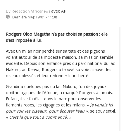
avec AP
By Rédaction Africanews
Dernière MAJ:
19/01 - 11:38
Rodgers Oloo Magutha n’a pas choisi sa passion : elle
s’est imposée à lui.
Avec un milan noir perché sur sa tête et des pigeons
volant autour de sa modeste maison, sa mission semble
évidente. Depuis son enfance près du parc national du lac
Nakuru, au Kenya, Rodgers a trouvé sa voie : sauver les
oiseaux blessés et leur redonner leur liberté.
Grandir à quelques pas du lac Nakuru, l’un des joyaux
ornithologiques de l’Afrique, a marqué Rodgers à jamais.
Enfant, il se faufilait dans le parc pour observer les
flamants roses, les cigognes et les milans.
« Je venais ici
pour voir les oiseaux, pour écouter l’eau »,
se souvient-il.
« C’est là que tout a commencé. »