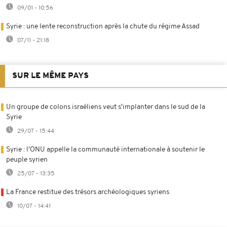
09/01 - 10:56
Syrie : une lente reconstruction après la chute du régime Assad
07/11 - 21:18
SUR LE MÊME PAYS
Un groupe de colons israéliens veut s'implanter dans le sud de la
Syrie
29/07 - 15:44
Syrie : l'ONU appelle la communauté internationale à soutenir le
peuple syrien
25/07 - 13:35
La France restitue des trésors archéologiques syriens
10/07 - 14:41