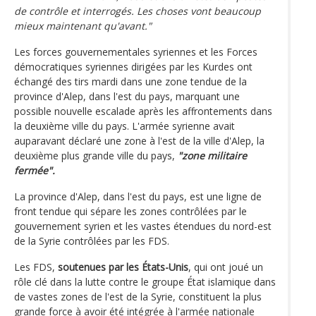
de contrôle et interrogés. Les choses vont beaucoup
mieux maintenant qu'avant."
Les forces gouvernementales syriennes et les Forces
démocratiques syriennes dirigées par les Kurdes ont
échangé des tirs mardi dans une zone tendue de la
province d'Alep, dans l'est du pays, marquant une
possible nouvelle escalade après les affrontements dans
la deuxième ville du pays. L'armée syrienne avait
auparavant déclaré une zone à l'est de la ville d'Alep, la
deuxième plus grande ville du pays,
"zone militaire
fermée".
La province d'Alep, dans l'est du pays, est une ligne de
front tendue qui sépare les zones contrôlées par le
gouvernement syrien et les vastes étendues du nord-est
de la Syrie contrôlées par les FDS.
Les FDS,
soutenues par les États-Unis
, qui ont joué un
rôle clé dans la lutte contre le groupe État islamique dans
de vastes zones de l'est de la Syrie, constituent la plus
grande force à avoir été intégrée à l'armée nationale