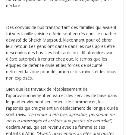
déclaré.
Des convois de bus transportant des familles qui avaient
fui vers la ville voisine d'Afrin sont entrés dans le quartier
dévasté de Sheikh Maqsoud, klaxonnant pour célébrer
leur retour. Les gens ont dansé dans les rues après être
descendus des bus. Les habitants ont dû attendre avant
d'être autorisés à rentrer chez eux, le temps que les
équipes de défense civile et les forces de sécurité
nettoient la zone pour désamorcer les mines et les obus
non explosés.
Bien que les travaux de rétablissement de
l'approvisionnement en eau et des services de base dans
le quartier viennent seulement de commencer, les
rapatriés qui craignaient un déplacement de longue durée
sont ravis.
"Le retour a été très agréable, personne ne
nous a interrogés ni arrêtés aux postes de contrôle",
déclare Anas, qui est revenu avec sa femme et ses
enfants d'Afrin.
"Avant, nous étions arrêtés aux postes