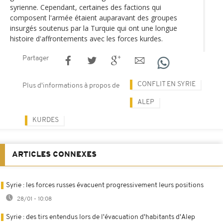
syrienne. Cependant, certaines des factions qui
composent l'armée étaient auparavant des groupes
insurgés soutenus par la Turquie qui ont une longue
histoire d'affrontements avec les forces kurdes.
Partager
CONFLIT EN SYRIE
Plus d'informations à propos de
ALEP
KURDES
ARTICLES CONNEXES
Syrie : les forces russes évacuent progressivement leurs positions
28/01 - 10:08
Syrie : des tirs entendus lors de l'évacuation d'habitants d'Alep