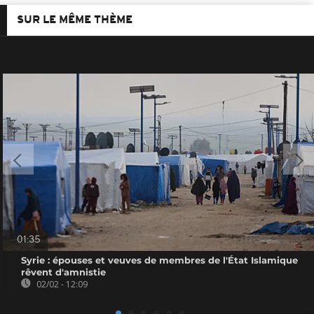
SUR LE MÊME THÈME
01:35
Syrie : épouses et veuves de membres de l'État Islamique
rêvent d'amnistie
02/02 - 12:09