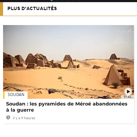
PLUS D'ACTUALITÉS
SOUDAN
01:47
Soudan : les pyramides de Méroé abandonnées
à la guerre
Il y a 9 heures