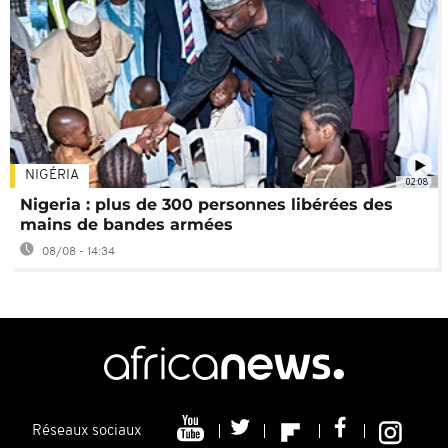
NIGÉRIA
02:08
Nigeria : plus de 300 personnes libérées des
mains de bandes armées
08/08 - 14:34
Réseaux sociaux