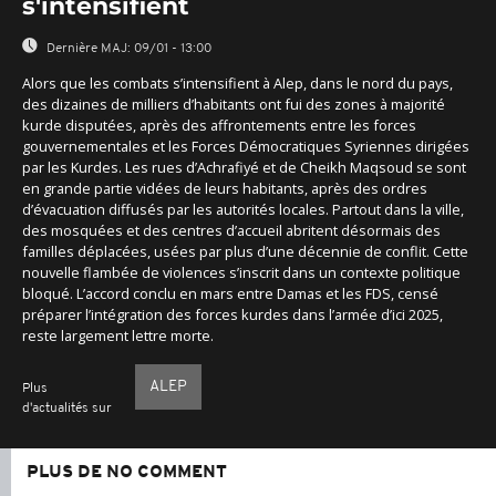
s'intensifient
Dernière MAJ:
09/01 - 13:00
Alors que les combats s’intensifient à Alep, dans le nord du pays,
des dizaines de milliers d’habitants ont fui des zones à majorité
kurde disputées, après des affrontements entre les forces
gouvernementales et les Forces Démocratiques Syriennes dirigées
par les Kurdes. Les rues d’Achrafiyé et de Cheikh Maqsoud se sont
en grande partie vidées de leurs habitants, après des ordres
d’évacuation diffusés par les autorités locales. Partout dans la ville,
des mosquées et des centres d’accueil abritent désormais des
familles déplacées, usées par plus d’une décennie de conflit. Cette
nouvelle flambée de violences s’inscrit dans un contexte politique
bloqué. L’accord conclu en mars entre Damas et les FDS, censé
préparer l’intégration des forces kurdes dans l’armée d’ici 2025,
reste largement lettre morte.
ALEP
Plus
d'actualités sur
PLUS DE NO COMMENT