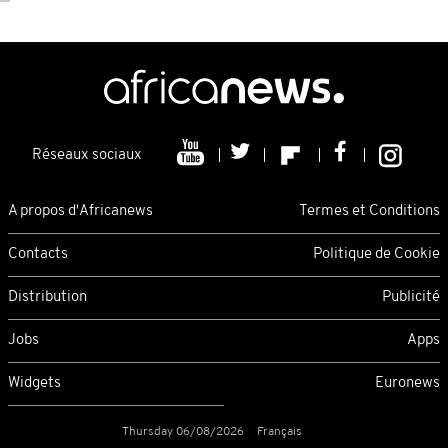
Réseaux sociaux
A propos d'Africanews
Termes et Conditions
Contacts
Politique de Cookie
Distribution
Publicité
Jobs
Apps
Widgets
Euronews
Thursday 06/08/2026