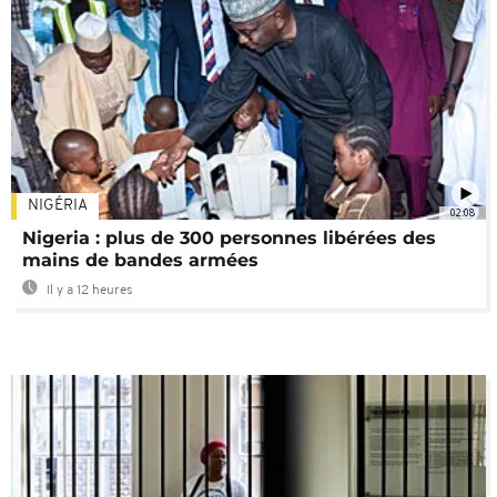
NIGÉRIA
02:08
Nigeria : plus de 300 personnes libérées des
mains de bandes armées
Il y a 12 heures