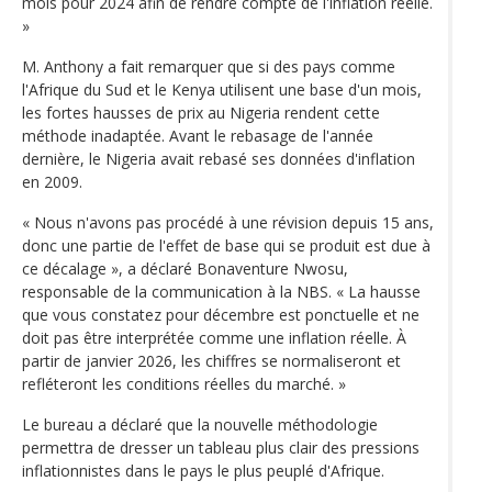
mois pour 2024 afin de rendre compte de l'inflation réelle.
»
M. Anthony a fait remarquer que si des pays comme
l'Afrique du Sud et le Kenya utilisent une base d'un mois,
les fortes hausses de prix au Nigeria rendent cette
méthode inadaptée. Avant le rebasage de l'année
dernière, le Nigeria avait rebasé ses données d'inflation
en 2009.
« Nous n'avons pas procédé à une révision depuis 15 ans,
donc une partie de l'effet de base qui se produit est due à
ce décalage », a déclaré Bonaventure Nwosu,
responsable de la communication à la NBS. « La hausse
que vous constatez pour décembre est ponctuelle et ne
doit pas être interprétée comme une inflation réelle. À
partir de janvier 2026, les chiffres se normaliseront et
refléteront les conditions réelles du marché. »
Le bureau a déclaré que la nouvelle méthodologie
permettra de dresser un tableau plus clair des pressions
inflationnistes dans le pays le plus peuplé d'Afrique.