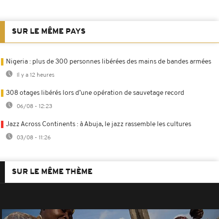
SUR LE MÊME PAYS
Nigeria : plus de 300 personnes libérées des mains de bandes armées
Il y a 12 heures
308 otages libérés lors d’une opération de sauvetage record
06/08 - 12:23
Jazz Across Continents : à Abuja, le jazz rassemble les cultures
03/08 - 11:26
SUR LE MÊME THÈME