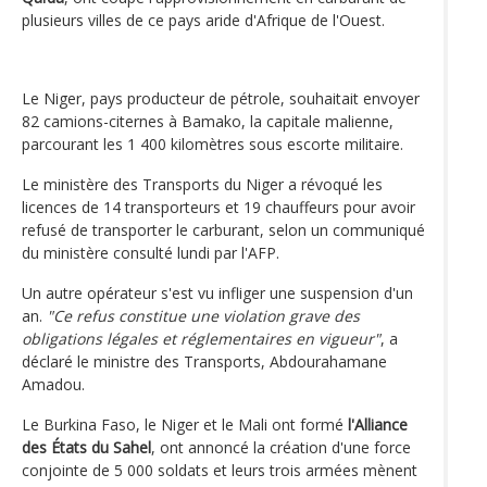
plusieurs villes de ce pays aride d'Afrique de l'Ouest.
Le Niger, pays producteur de pétrole, souhaitait envoyer
82 camions-citernes à Bamako, la capitale malienne,
parcourant les 1 400 kilomètres sous escorte militaire.
Le ministère des Transports du Niger a révoqué les
licences de 14 transporteurs et 19 chauffeurs pour avoir
refusé de transporter le carburant, selon un communiqué
du ministère consulté lundi par l'AFP.
Un autre opérateur s'est vu infliger une suspension d'un
an.
"Ce refus constitue une violation grave des
obligations légales et réglementaires en vigueur"
, a
déclaré le ministre des Transports, Abdourahamane
Amadou.
Le Burkina Faso, le Niger et le Mali ont formé
l'Alliance
des États du Sahel
, ont annoncé la création d'une force
conjointe de 5 000 soldats et leurs trois armées mènent