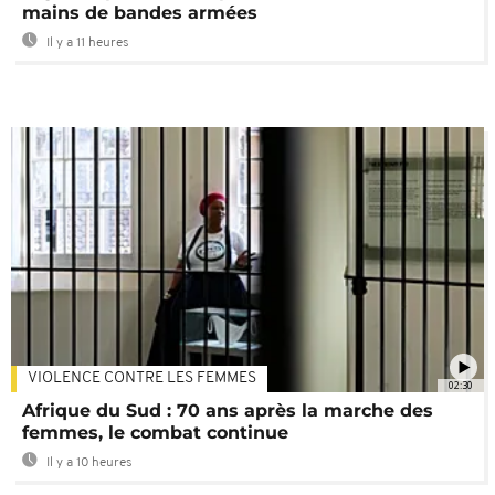
mains de bandes armées
Il y a 11 heures
VIOLENCE CONTRE LES FEMMES
02:30
Afrique du Sud : 70 ans après la marche des
femmes, le combat continue
Il y a 10 heures