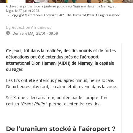
Archive : les partisans de la junte au pouvoir au Niger manifestent à Niamey, au
Niger, le 27 juillet 2023.
-
Copyright © africanews
Copyright 2023 The Associated Press. All rights reserved.
By Rédaction Africanews
Dernière MAJ:
29/01 - 09:59
Ce jeudi, tôt dans la matinée, des tirs nourris et de fortes
détonations ont été entendus près de l'aéroport
international Diori Hamani (AIDH) de Niamey, la capitale
du Niger.
Les tirs ont été entendus peu après minuit, heure locale.
Deux heures plus tard, le calme était revenu dans la zone.
Sur X, une vidéo amateur, publiée par le compte d’un
certain
“Brant Philip”
, permet d'entendre ces tirs.
De l’uranium stocké à l’aéroport ?