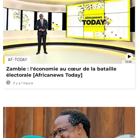
AF-TODAY
10:00
Zambie : l'économie au cœur de la bataille
électorale [Africanews Today]
Il y a 1 heure