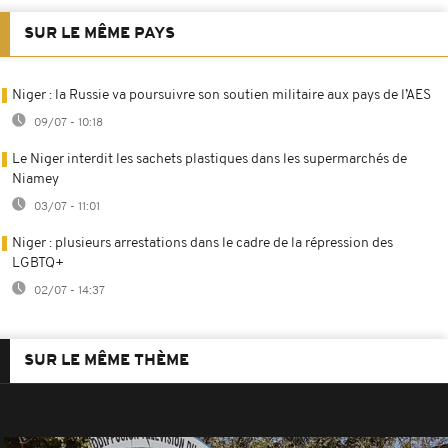
SUR LE MÊME PAYS
Niger : la Russie va poursuivre son soutien militaire aux pays de l’AES
09/07 - 10:18
Le Niger interdit les sachets plastiques dans les supermarchés de
Niamey
03/07 - 11:01
Niger : plusieurs arrestations dans le cadre de la répression des
LGBTQ+
02/07 - 14:37
SUR LE MÊME THÈME