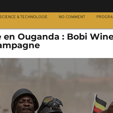
S
SCIENCE & TECHNOLOGIE
NO COMMENT
PROGR
le en Ouganda : Bobi Win
campagne