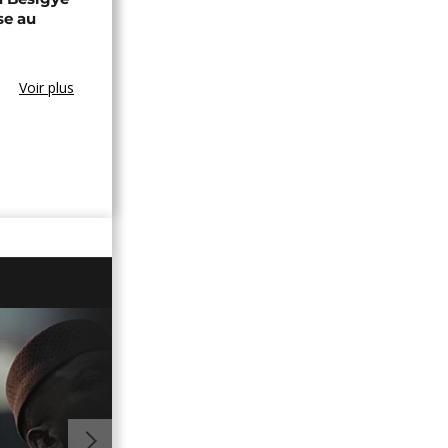
se au
Voir plus