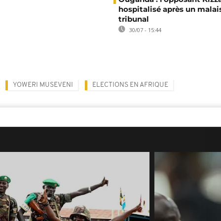
hospitalisé après un malai
tribunal
30/07 - 15:44
YOWERI MUSEVENI
ELECTIONS EN AFRIQUE