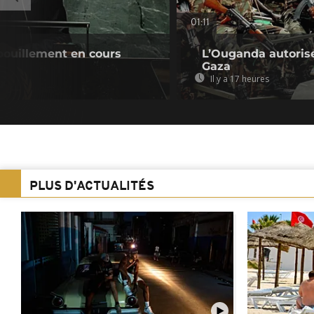
01:11
pouillement en cours
L’Ouganda autorise
Gaza
Il y a 17 heures
PLUS D'ACTUALITÉS