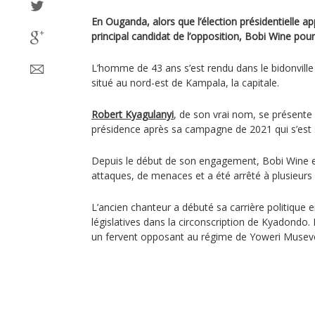
En Ouganda, alors que l’élection présidentielle a
principal candidat de l’opposition, Bobi Wine po
L’homme de 43 ans s’est rendu dans le bidonville
situé au nord-est de Kampala, la capitale.
Robert Kyagulanyi
, de son vrai nom, se présente 
présidence après sa campagne de 2021 qui s’est 
Depuis le début de son engagement, Bobi Wine est
attaques, de menaces et a été arrêté à plusieurs 
L’ancien chanteur a débuté sa carrière politique 
législatives dans la circonscription de Kyadondo
un fervent opposant au régime de Yoweri Museve