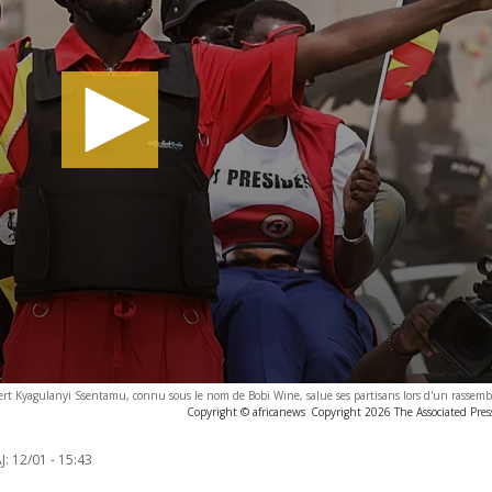
bert Kyagulanyi Ssentamu, connu sous le nom de Bobi Wine, salue ses partisans lors d'un rassemb
Copyright © africanews
Copyright 2026 The Associated Press
J:
12/01 - 15:43