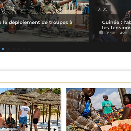
01:05
 le déploiement de troupes à
Guinée : l'
les tension
05/08 - 14:28