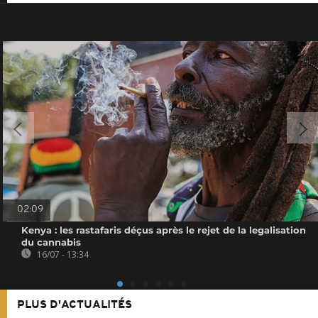
02:09
Kenya : les rastafaris déçus après le rejet de la legalisation
du cannabis
16/07 - 13:34
PLUS D'ACTUALITÉS