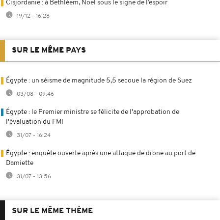
Cisjordanie : à Bethléem, Noël sous le signe de l’espoir
19/12 - 16:28
SUR LE MÊME PAYS
Égypte : un séisme de magnitude 5,5 secoue la région de Suez
03/08 - 09:46
Égypte : le Premier ministre se félicite de l'approbation de
l'évaluation du FMI
31/07 - 16:24
Égypte : enquête ouverte après une attaque de drone au port de
Damiette
31/07 - 13:56
SUR LE MÊME THÈME