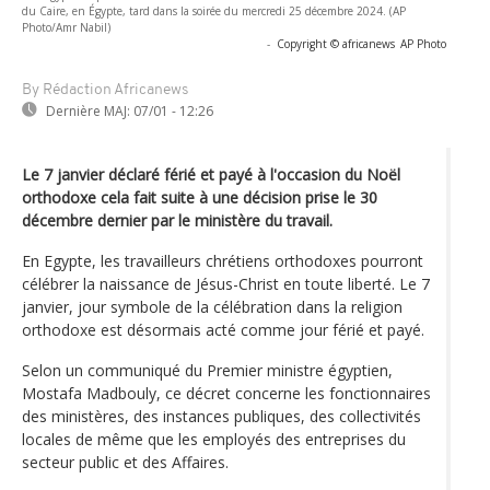
du Caire, en Égypte, tard dans la soirée du mercredi 25 décembre 2024. (AP
Photo/Amr Nabil)
-
Copyright © africanews
AP Photo
By Rédaction Africanews
Dernière MAJ:
07/01 - 12:26
Le 7 janvier déclaré férié et payé à l'occasion du Noël
orthodoxe cela fait suite à une décision prise le 30
décembre dernier par le ministère du travail.
En Egypte, les travailleurs chrétiens orthodoxes pourront
célébrer la naissance de Jésus-Christ en toute liberté. Le 7
janvier, jour symbole de la célébration dans la religion
orthodoxe est désormais acté comme jour férié et payé.
Selon un communiqué du Premier ministre égyptien,
Mostafa Madbouly, ce décret concerne les fonctionnaires
des ministères, des instances publiques, des collectivités
locales de même que les employés des entreprises du
secteur public et des Affaires.