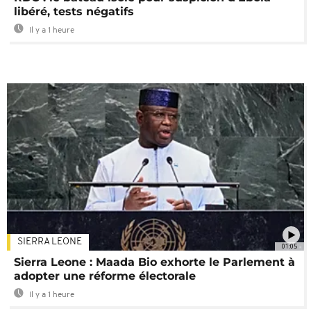
libéré, tests négatifs
Il y a 1 heure
SIERRA LEONE
01:05
Sierra Leone : Maada Bio exhorte le Parlement à
adopter une réforme électorale
Il y a 1 heure