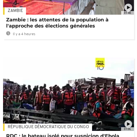
ZAMBIE
01:48
Zambie : les attentes de la population à
l'approche des élections générales
Il y a 4 heures
RÉPUBLIQUE DÉMOCRATIQUE DU CONGO
01:06
RDC : le bateau isolé pour suspicion d'Ebola