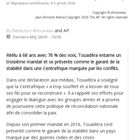
en République centrafricaine, le 5 janvier 2026.
-
Copyright © africanews
Jean-Fernand Koena/Copyright 2026 The AP. All rights reserved
and AP
By Rédaction Africanews
Dernière MAJ:
06/01 - 16:58
Réélu à 68 ans avec 76 % des voix, Touadéra entame un
troisième mandat et se présente comme le garant de la
stabilité dans une Centrafrique marquée par les conflits.
Dans une déclaration aux médias, Touadéra a souligné
que la Centrafrique « a trop souffert et a besoin de tous
ses fils pour se reconstruire ». Il a rappelé ses efforts pour
engager le dialogue avec les groupes armés et a promis
de poursuivre cette politique de réconciliation nationale
afin de consolider la paix.
Depuis son premier mandat en 2016, Touadéra s’est
présenté comme le garant de la stabilité dans un pays
marqué par des guerres civiles et des crises