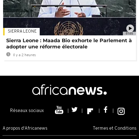
SIERRA LEONE
01:05
Sierra Leone : Maada Bio exhorte le Parlement à
adopter une réforme électorale
Il y a 2 heures
Réseaux sociaux
A propos d'Africanews
Termes et Conditions