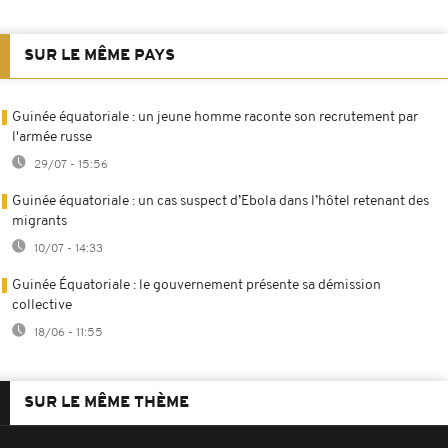
SUR LE MÊME PAYS
Guinée équatoriale : un jeune homme raconte son recrutement par
l'armée russe
29/07 - 15:56
Guinée équatoriale : un cas suspect d’Ebola dans l’hôtel retenant des
migrants
10/07 - 14:33
Guinée Équatoriale : le gouvernement présente sa démission
collective
18/06 - 11:55
SUR LE MÊME THÈME