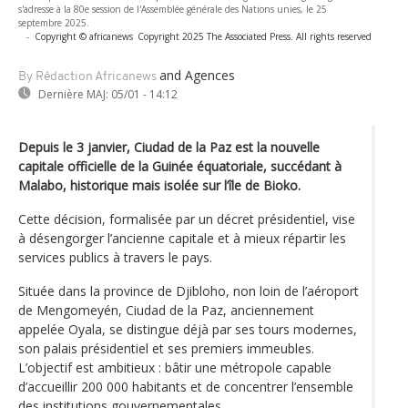
s'adresse à la 80e session de l'Assemblée générale des Nations unies, le 25
septembre 2025.
-
Copyright © africanews
Copyright 2025 The Associated Press. All rights reserved
and Agences
By Rédaction Africanews
Dernière MAJ:
05/01 - 14:12
Depuis le 3 janvier, Ciudad de la Paz est la nouvelle
capitale officielle de la Guinée équatoriale, succédant à
Malabo, historique mais isolée sur l’île de Bioko.
Cette décision, formalisée par un décret présidentiel, vise
à désengorger l’ancienne capitale et à mieux répartir les
services publics à travers le pays.
Située dans la province de Djibloho, non loin de l’aéroport
de Mengomeyén, Ciudad de la Paz, anciennement
appelée Oyala, se distingue déjà par ses tours modernes,
son palais présidentiel et ses premiers immeubles.
L’objectif est ambitieux : bâtir une métropole capable
d’accueillir 200 000 habitants et de concentrer l’ensemble
des institutions gouvernementales.