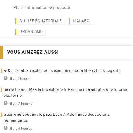
Plus d'informations à propos de
GUINÉE ÉQUATORIALE
MALABO
URBANISME
VOUS AIMEREZ AUSSI
RDC : le bateau isolé pour suspicion d'Ebola libéré, tests négatifs
Il y a 1 heure
Sierra Leone : Maada Bio exhorte le Parlement à adopter une réforme
électorale
Il y a 2 heures
Guerre au Soudan : le pape Léon XIV demande des couloirs
humanitaires
Il y a 4 heures