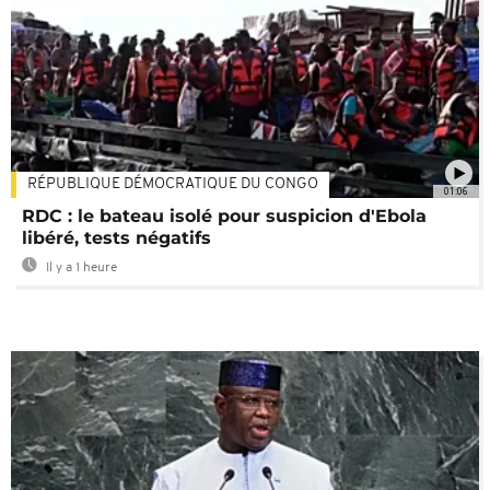
RÉPUBLIQUE DÉMOCRATIQUE DU CONGO
01:06
RDC : le bateau isolé pour suspicion d'Ebola
libéré, tests négatifs
Il y a 1 heure