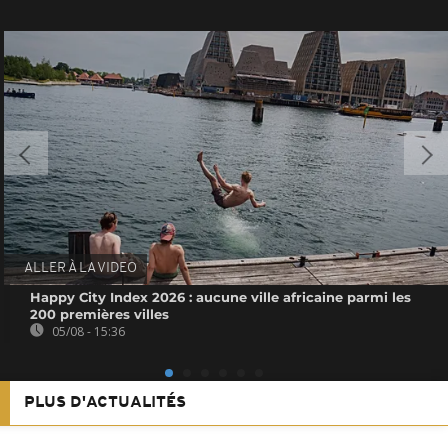
ALLER À LA VIDEO
Happy City Index 2026 : aucune ville africaine parmi les
200 premières villes
05/08 - 15:36
PLUS D'ACTUALITÉS