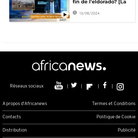
fin de l'eldorado? [La
chronique Business]
13/08/2024
04:01
Réseaux sociaux
A propos d'Africanews
Termes et Conditions
Contacts
Politique de Cookie
Distribution
Publicité