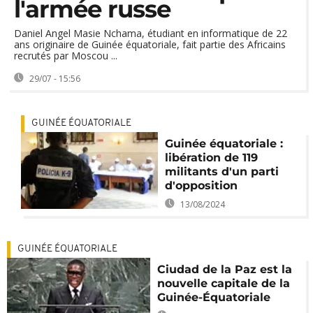
l'armée russe
Daniel Angel Masie Nchama, étudiant en informatique de 22
ans originaire de Guinée équatoriale, fait partie des Africains
recrutés par Moscou ...
29/07 - 15:56
GUINÉE ÉQUATORIALE
Guinée équatoriale :
libération de 119
militants d'un parti
d'opposition
13/08/2024
GUINÉE ÉQUATORIALE
Ciudad de la Paz est la
nouvelle capitale de la
Guinée-Équatoriale