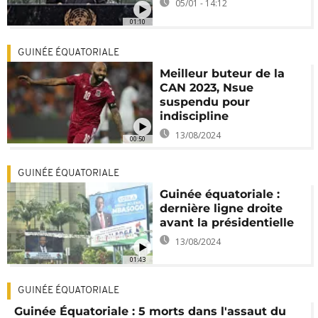
05/01 - 14:12
01:10
GUINÉE ÉQUATORIALE
Meilleur buteur de la
CAN 2023, Nsue
suspendu pour
indiscipline
13/08/2024
00:50
GUINÉE ÉQUATORIALE
Guinée équatoriale :
dernière ligne droite
avant la présidentielle
13/08/2024
01:43
GUINÉE ÉQUATORIALE
Guinée Équatoriale : 5 morts dans l'assaut du