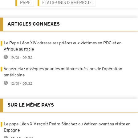
PAPE
ETATS-UNIS D'AMÉRIQUE
ARTICLES CONNEXES
Le Pape Léon XIV adresse ses prières aux victimes en RDC et en
Afrique australe
19/01 - 09:52
Venezuela : obsèques pour les militaires tués lors de l’opération
américaine
12/01 - 05:32
SUR LE MÊME PAYS
Le pape Léon XIV reçoit Pedro Sánchez au Vatican avant sa visite en
Espagne