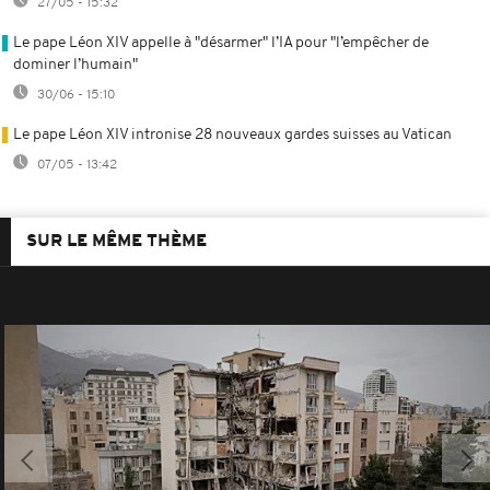
27/05 - 15:32
Le pape Léon XIV appelle à "désarmer" l’IA pour "l’empêcher de
dominer l’humain"
30/06 - 15:10
Le pape Léon XIV intronise 28 nouveaux gardes suisses au Vatican
07/05 - 13:42
SUR LE MÊME THÈME