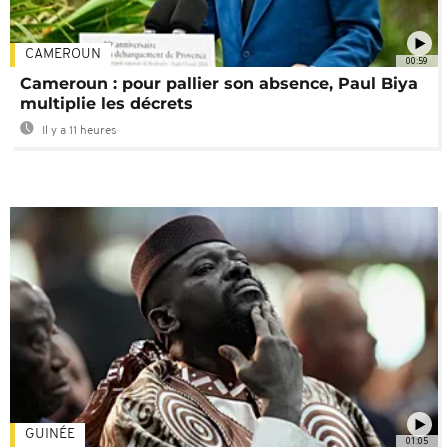
CAMEROUN
00:59
Cameroun : pour pallier son absence, Paul Biya
multiplie les décrets
Il y a 11 heures
GUINÉE
01:05