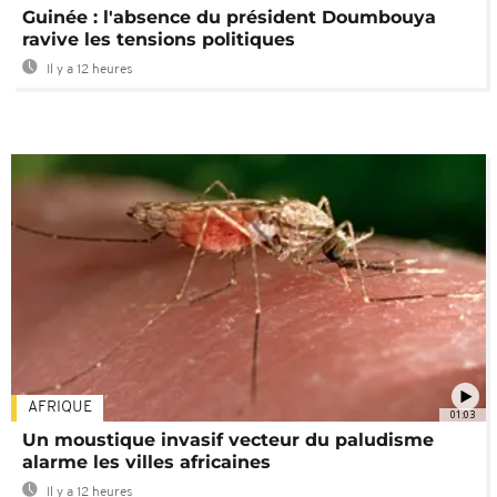
Guinée : l'absence du président Doumbouya
ravive les tensions politiques
Il y a 12 heures
AFRIQUE
01:03
Un moustique invasif vecteur du paludisme
alarme les villes africaines
Il y a 12 heures