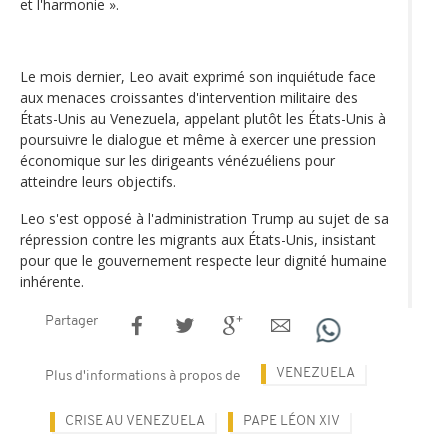
et l'harmonie ».
Le mois dernier, Leo avait exprimé son inquiétude face
aux menaces croissantes d'intervention militaire des
États-Unis au Venezuela, appelant plutôt les États-Unis à
poursuivre le dialogue et même à exercer une pression
économique sur les dirigeants vénézuéliens pour
atteindre leurs objectifs.
Leo s'est opposé à l'administration Trump au sujet de sa
répression contre les migrants aux États-Unis, insistant
pour que le gouvernement respecte leur dignité humaine
inhérente.
Partager
VENEZUELA
Plus d'informations à propos de
CRISE AU VENEZUELA
PAPE LÉON XIV