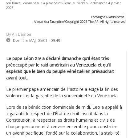
son bureau donnant sur la place Saint-Pierre, au Vatican, le dimanche 4 janvier
2026.
-
Copyright © africanews
Alessandra Tarantino/Copyright 2026 The AP. All rights reserved
By Ali Bamba
Dernière MAJ:
05/01 - 09:49
Le pape Léon XIV a déclaré dimanche qu'il était très
préoccupé par le raid américain au Venezuela et qu'il
espérait que le bien du peuple vénézuélien prévaudrait
avant tout.
Le premier pape américain de l'histoire a exigé la fin des
violences et la garantie de la souveraineté du Venezuela.
Lors de sa bénédiction dominicale de midi, Leo a appelé à
« garantir le respect de l'État de droit inscrit dans la
Constitution, à respecter les droits humains et civils de
chaque personne et à œuvrer ensemble pour construire
un avenir pacifique, fondé sur la collaboration, la stabilité