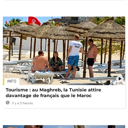
INFO
01:01
Tourisme : au Maghreb, la Tunisie attire
davantage de français que le Maroc
Il y a 3 heures