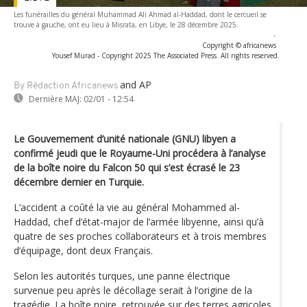
Les funérailles du général Muhammad Ali Ahmad al-Haddad, dont le cercueil se
trouve à gauche, ont eu lieu à Misrata, en Libye, le 28 décembre 2025.
-
Copyright © africanews
Yousef Murad - Copyright 2025 The Associated Press. All rights reserved.
and AP
By Rédaction Africanews
Dernière MAJ:
02/01 - 12:54
Le Gouvernement d’unité nationale (GNU) libyen a
confirmé jeudi que le Royaume-Uni procédera à l’analyse
de la boîte noire du Falcon 50 qui s’est écrasé le 23
décembre dernier en Turquie.
L’accident a coûté la vie au général Mohammed al-
Haddad, chef d’état-major de l’armée libyenne, ainsi qu’à
quatre de ses proches collaborateurs et à trois membres
d’équipage, dont deux Français.
Selon les autorités turques, une panne électrique
survenue peu après le décollage serait à l’origine de la
tragédie. La boîte noire, retrouvée sur des terres agricoles