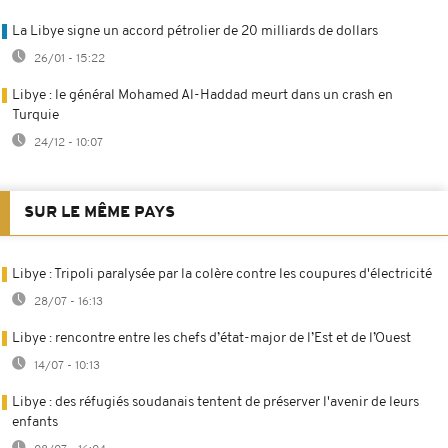
La Libye signe un accord pétrolier de 20 milliards de dollars
26/01 - 15:22
Libye : le général Mohamed Al-Haddad meurt dans un crash en
Turquie
24/12 - 10:07
SUR LE MÊME PAYS
Libye : Tripoli paralysée par la colère contre les coupures d'électricité
28/07 - 16:13
Libye : rencontre entre les chefs d’état-major de l’Est et de l’Ouest
14/07 - 10:13
Libye : des réfugiés soudanais tentent de préserver l'avenir de leurs
enfants