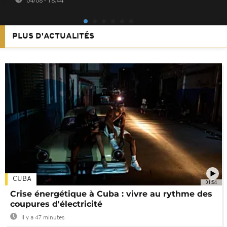
04/08 - 18:44
PLUS D'ACTUALITÉS
CUBA
01:54
Crise énergétique à Cuba : vivre au rythme des
coupures d'électricité
Il y a 47 minutes