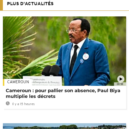
PLUS D'ACTUALITÉS
CAMEROUN
00:59
Cameroun : pour pallier son absence, Paul Biya
multiplie les décrets
Il y a 15 heures