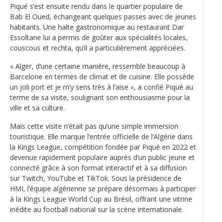
Piqué s’est ensuite rendu dans le quartier populaire de
Bab El Oued, échangeant quelques passes avec de jeunes
habitants. Une halte gastronomique au restaurant Dar
Essoltane lui a permis de goûter aux spécialités locales,
couscous et rechta, qu’il a particulièrement appréciées.
« Alger, d’une certaine manière, ressemble beaucoup à
Barcelone en termes de climat et de cuisine. Elle possède
un joli port et je m’y sens très à l’aise », a confié Piqué au
terme de sa visite, soulignant son enthousiasme pour la
ville et sa culture.
Mais cette visite n’était pas qu’une simple immersion
touristique. Elle marque l’entrée officielle de l’Algérie dans
la Kings League, compétition fondée par Piqué en 2022 et
devenue rapidement populaire auprès d’un public jeune et
connecté grâce à son format interactif et à sa diffusion
sur Twitch, YouTube et TikTok. Sous la présidence de
HMI, l’équipe algérienne se prépare désormais à participer
à la Kings League World Cup au Brésil, offrant une vitrine
inédite au football national sur la scène internationale.