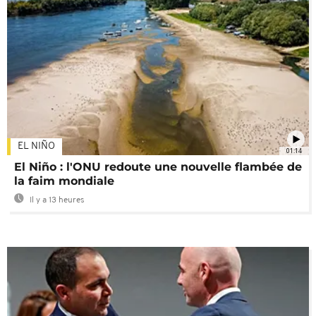
EL NIÑO
01:14
El Niño : l'ONU redoute une nouvelle flambée de
la faim mondiale
Il y a 13 heures