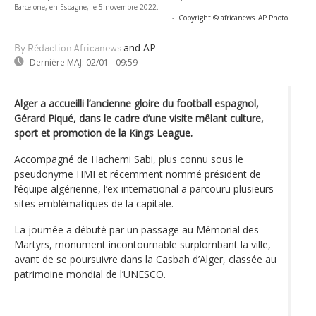
Barcelone, en Espagne, le 5 novembre 2022.
-
Copyright © africanews
AP Photo
and AP
By Rédaction Africanews
Dernière MAJ:
02/01 - 09:59
Alger a accueilli l’ancienne gloire du football espagnol,
Gérard Piqué, dans le cadre d’une visite mêlant culture,
sport et promotion de la Kings League.
Accompagné de Hachemi Sabi, plus connu sous le
pseudonyme HMI et récemment nommé président de
l’équipe algérienne, l’ex-international a parcouru plusieurs
sites emblématiques de la capitale.
La journée a débuté par un passage au Mémorial des
Martyrs, monument incontournable surplombant la ville,
avant de se poursuivre dans la Casbah d’Alger, classée au
patrimoine mondial de l’UNESCO.