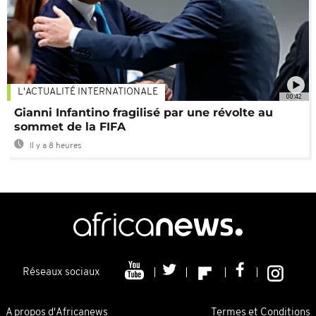
L'ACTUALITÉ INTERNATIONALE
00:42
Gianni Infantino fragilisé par une révolte au
sommet de la FIFA
Il y a 8 heures
Réseaux sociaux
A propos d'Africanews
Termes et Conditions