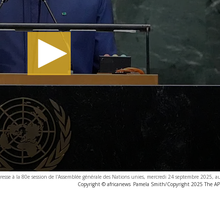
resse à la 80e session de l'Assemblée générale des Nations unies, mercredi 24 septembre 2025, a
Copyright © africanews
Pamela Smith/Copyright 2025 The AP. 