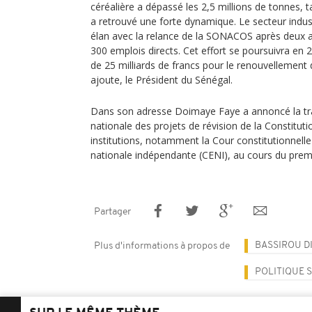
céréalière a dépassé les 2,5 millions de tonnes, ta
a retrouvé une forte dynamique. Le secteur indus
élan avec la relance de la SONACOS après deux an
300 emplois directs. Cet effort se poursuivra en
de 25 milliards de francs pour le renouvellement d
ajoute, le Président du Sénégal.
Dans son adresse Doimaye Faye a annoncé la tr
nationale des projets de révision de la Constitut
institutions, notamment la Cour constitutionnell
nationale indépendante (CENI), au cours du prem
Partager
BASSIROU D
Plus d'informations à propos de
POLITIQUE 