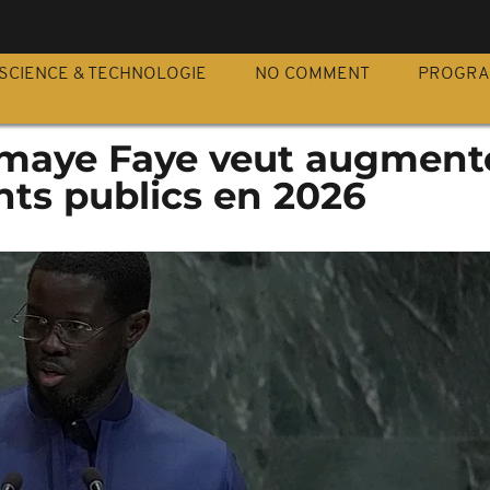
S
SCIENCE & TECHNOLOGIE
NO COMMENT
PROGR
omaye Faye veut augmente
nts publics en 2026