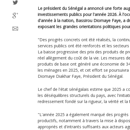
Le président du Sénégal a annoncé une forte au
investissements publics pour l'année 2026. À l'oc
d'année à la nation, Bassirou Diomaye Faye, a dr
exposant les grandes orientations politiques pour
"Des progrès concrets ont été réalisés, la continui
services publics ont été renforcés et les secteur
La baisse progressive des prix des produits de p
réel allègement du coût de la vie. Les mesures de
produits de base ont généré une économie de 342
les ménages en 2025, et cet effort se poursuivra
Diomaye Diakhar Faye, Président du Sénégal.
Le chef de l'état sénégalais estime que 2025 a c
les déséquilibres structurels du pays, avec l'initi
redressement fondé sur la rigueur, la vérité et la
"L'année 2025 a également marqué des progrès d
productifs, notamment à travers la mise à dispo
appropriés et d'intrants suffisants aux acteurs ag