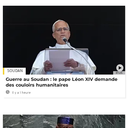
SOUDAN
01:25
Guerre au Soudan : le pape Léon XIV demande
des couloirs humanitaires
Il y a 1 heure