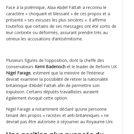
Face à la polémique, Alaa Abdel Fattah a reconnu le
caractère « choquant et blessant » de ces propos et a
présenté « ses excuses les plus sincères ». Il affirme
toutefois que certains de ses messages ont été sortis de
leur contexte ou déformés, assurant prendre très au
sérieux les accusations d’antisémitisme.
Plusieurs figures de l’opposition, dont la cheffe des
conservateurs
Kemi Badenoch
et le leader de Reform UK
Nigel Farage
, estiment que la ministre de l’Intérieur
devrait examiner la possibilité de retirer la nationalité
britannique d’Abdel Fattah afin de permettre son
expulsion. Certains députés travaillistes auraient
également évoqué cette option.
Nigel Farage a notamment déclaré qu’une personne
tenant des propos « racistes et anti-britanniques » ne
devrait pas être autorisée à séjourner au Royaume-Uni.