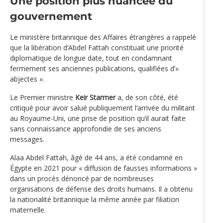
Une position plus nuancée du
gouvernement
Le ministère britannique des Affaires étrangères a rappelé
que la libération d’Abdel Fattah constituait une priorité
diplomatique de longue date, tout en condamnant
fermement ses anciennes publications, qualifiées d’«
abjectes ».
Le Premier ministre
Keir Starmer
a, de son côté, été
critiqué pour avoir salué publiquement l’arrivée du militant
au Royaume-Uni, une prise de position qu’il aurait faite
sans connaissance approfondie de ses anciens
messages.
Alaa Abdel Fattah, âgé de 44 ans, a été condamné en
Égypte en 2021 pour « diffusion de fausses informations »
dans un procès dénoncé par de nombreuses
organisations de défense des droits humains. Il a obtenu
la nationalité britannique la même année par filiation
maternelle.