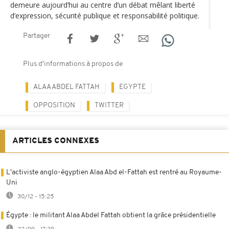
demeure aujourd’hui au centre d’un débat mêlant liberté
d’expression, sécurité publique et responsabilité politique.
Partager
Plus d'informations à propos de
ALAA ABDEL FATTAH
EGYPTE
OPPOSITION
TWITTER
ARTICLES CONNEXES
L'activiste anglo-égyptien Alaa Abd el-Fattah est rentré au Royaume-
Uni
30/12 - 15:25
Égypte : le militant Alaa Abdel Fattah obtient la grâce présidentielle