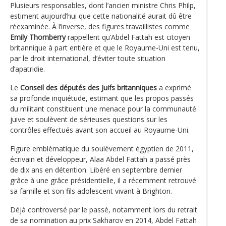
Plusieurs responsables, dont l’ancien ministre Chris Philp,
estiment aujourd’hui que cette nationalité aurait dû être
réexaminée. À l’inverse, des figures travaillistes comme
Emily Thornberry
rappellent qu’Abdel Fattah est citoyen
britannique à part entière et que le Royaume-Uni est tenu,
par le droit international, d’éviter toute situation
d’apatridie.
Le
Conseil des députés des Juifs britanniques
a exprimé
sa profonde inquiétude, estimant que les propos passés
du militant constituent une menace pour la communauté
juive et soulèvent de sérieuses questions sur les
contrôles effectués avant son accueil au Royaume-Uni.
Figure emblématique du soulèvement égyptien de 2011,
écrivain et développeur, Alaa Abdel Fattah a passé près
de dix ans en détention. Libéré en septembre dernier
grâce à une grâce présidentielle, il a récemment retrouvé
sa famille et son fils adolescent vivant à Brighton.
Déjà controversé par le passé, notamment lors du retrait
de sa nomination au prix Sakharov en 2014, Abdel Fattah