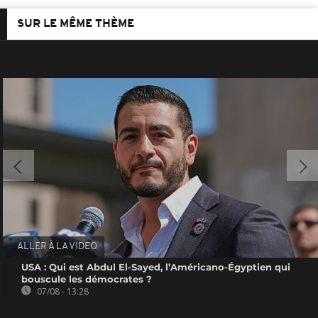
SUR LE MÊME THÈME
ALLER À LA VIDEO
USA : Qui est Abdul El-Sayed, l’Américano-Égyptien qui
bouscule les démocrates ?
07/08 - 13:28