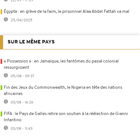
22/09 - 17:29
Égypte : en grève de la faim, le prisonnier Alaa Abdel Fattah va mal
25/04/2025
SUR LE MÊME PAYS
« Possession » : en Jamaïque, les fantômes du passé colonial
ressurgissent
05/08 - 09:37
Fin des Jeux du Commonwealth, le Nigeria en tête des nations
africaines
03/08 - 16:26
FIFA : le Pays de Galles retire son soutien à la réélection de Gianni
Infantino
03/08 - 11:43