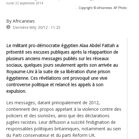
lundi 22 septembre 2014.
-
Copyright © africanews
AP Photo
By Africanews
Dernière MAJ:
30/12 - 11:25
Le militant pro-démocratie égyptien Alaa Abdel Fattah a
présenté ses excuses publiques après la réapparition de
plusieurs anciens messages publiés sur les réseaux
sociaux, quelques jours seulement après son arrivée au
Royaume-Uni à la suite de sa libération d’une prison
égyptienne. Ces révélations ont provoqué une vive
controverse politique et relancé les appels à son
expulsion.
Les messages, datant principalement de 2012,
contiennent des propos appelant à la violence contre des
policiers et des sionistes, ainsi que des déclarations
jugées racistes. Leur diffusion a suscité l’indignation de
responsables politiques britanniques, notamment au sein
du Parti conservateur et du parti Reform UK.