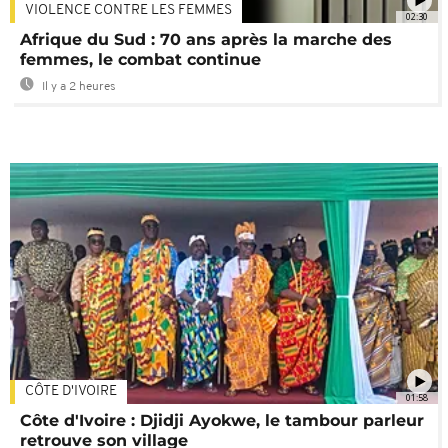
VIOLENCE CONTRE LES FEMMES
02:30
Afrique du Sud : 70 ans après la marche des
femmes, le combat continue
Il y a 2 heures
CÔTE D'IVOIRE
01:58
Côte d'Ivoire : Djidji Ayokwe, le tambour parleur
retrouve son village