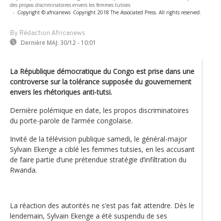
des propos discriminatoires envers les femmes tutsies
-
Copyright © africanews
Copyright 2018 The Associated Press. All rights reserved.
By Rédaction Africanews
Dernière MAJ:
30/12 - 10:01
La République démocratique du Congo est prise dans une
controverse sur la tolérance supposée du gouvernement
envers les rhétoriques anti-tutsi.
Dernière polémique en date, les propos discriminatoires
du porte-parole de l’armée congolaise.
Invité de la télévision publique samedi, le général-major
Sylvain Ekenge a ciblé les femmes tutsies, en les accusant
de faire partie d’une prétendue stratégie d’infiltration du
Rwanda.
La réaction des autorités ne s’est pas fait attendre. Dès le
lendemain, Sylvain Ekenge a été suspendu de ses