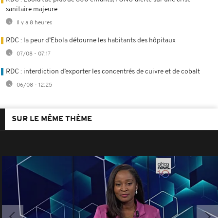
sanitaire majeure
Il y a 8 heures
RDC : la peur d’Ebola détourne les habitants des hôpitaux
07/08 - 07:17
RDC : interdiction d’exporter les concentrés de cuivre et de cobalt
06/08 - 12:25
SUR LE MÊME THÈME