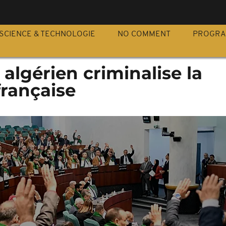
S
SCIENCE & TECHNOLOGIE
NO COMMENT
PROGR
algérien criminalise la
française