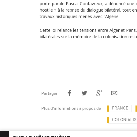
porte-parole Pascal Confavreux, a dénoncé une «
hostile » à la reprise du dialogue bilatéral, tout 
travaux historiques menés avec l’Algérie.
Cette loi relance les tensions entre Alger et Paris
bilatérales sur la mémoire de la colonisation rest
Partager
FRANCE
Plus d'informations à propos de
COLONIALI