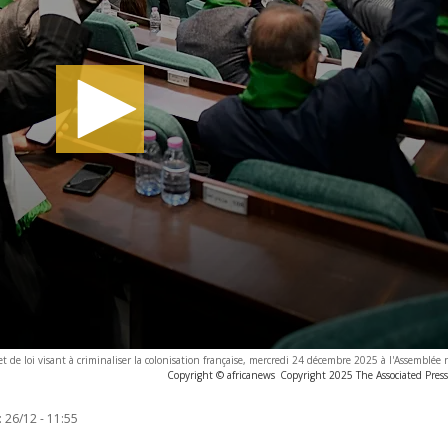
t de loi visant à criminaliser la colonisation française, mercredi 24 décembre 2025 à l'Assemblée n
Copyright © africanews
Copyright 2025 The Associated Press.
:
26/12 - 11:55