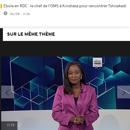
Ebola en RDC : le chef de l'OMS à Kinshasa pour rencontrer Tshisekedi
06/08 - 11:36
SUR LE MÊME THÈME
11:19