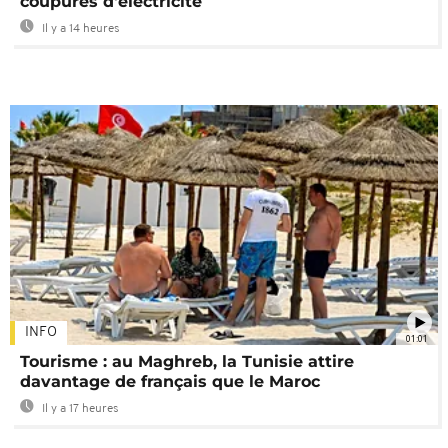
coupures d'électricité
Il y a 14 heures
INFO
01:01
Tourisme : au Maghreb, la Tunisie attire
davantage de français que le Maroc
Il y a 17 heures