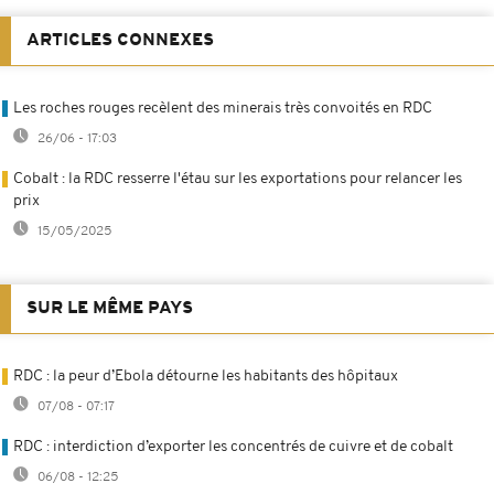
ARTICLES CONNEXES
Les roches rouges recèlent des minerais très convoités en RDC
26/06 - 17:03
Cobalt : la RDC resserre l'étau sur les exportations pour relancer les
prix
15/05/2025
SUR LE MÊME PAYS
RDC : la peur d’Ebola détourne les habitants des hôpitaux
07/08 - 07:17
RDC : interdiction d’exporter les concentrés de cuivre et de cobalt
06/08 - 12:25