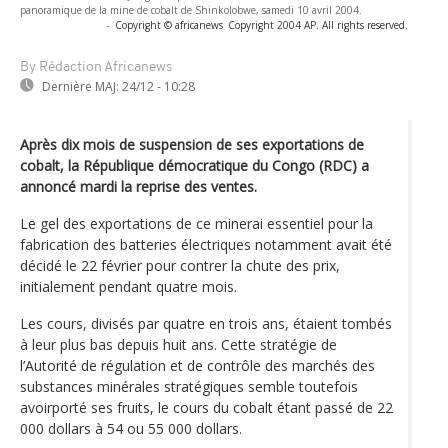
panoramique de la mine de cobalt de Shinkolobwe, samedi 10 avril 2004.
-
Copyright © africanews
Copyright 2004 AP. All rights reserved.
By Rédaction Africanews
Dernière MAJ:
24/12 - 10:28
Après dix mois de suspension de ses exportations de
cobalt, la République démocratique du Congo (RDC) a
annoncé mardi la reprise des ventes.
Le gel des exportations de ce minerai essentiel pour la
fabrication des batteries électriques notamment avait été
décidé le 22 février pour contrer la chute des prix,
initialement pendant quatre mois.
Les cours, divisés par quatre en trois ans, étaient tombés
à leur plus bas depuis huit ans. Cette stratégie de
l’Autorité de régulation et de contrôle des marchés des
substances minérales stratégiques semble toutefois
avoirporté ses fruits, le cours du cobalt étant passé de 22
000 dollars à 54 ou 55 000 dollars.