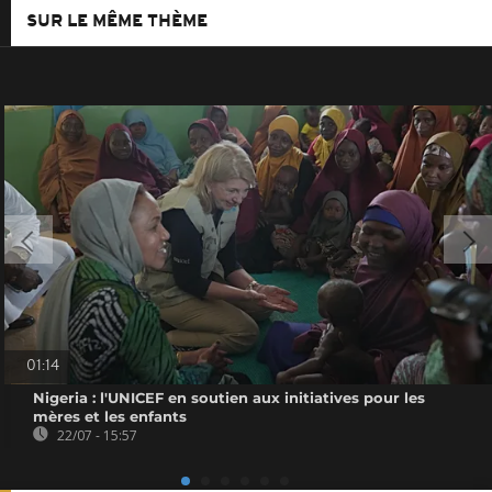
SUR LE MÊME THÈME
01:14
Nigeria : l'UNICEF en soutien aux initiatives pour les
mères et les enfants
22/07 - 15:57