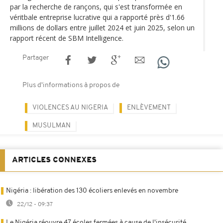
par la recherche de rançons, qui s'est transformée en
véritbale entreprise lucrative qui a rapporté près d'1.66
millions de dollars entre juillet 2024 et juin 2025, selon un
rapport récent de SBM Intelligence.
Partager
Plus d'informations à propos de
VIOLENCES AU NIGERIA
ENLÈVEMENT
MUSULMAN
ARTICLES CONNEXES
Nigéria : libération des 130 écoliers enlevés en novembre
22/12 - 09:37
Le Nigéria réouvre 47 écoles fermées à cause de l'insécurité