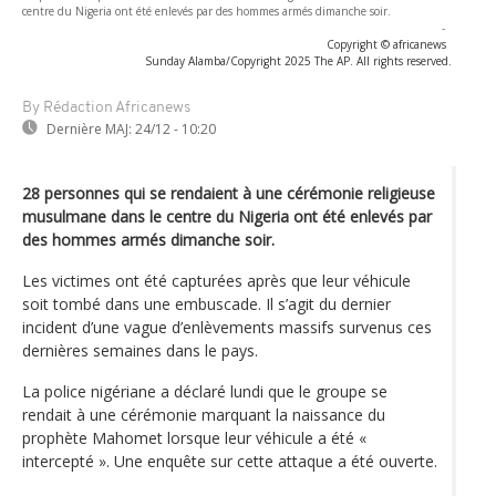
centre du Nigeria ont été enlevés par des hommes armés dimanche soir.
-
Copyright © africanews
Sunday Alamba/Copyright 2025 The AP. All rights reserved.
By Rédaction Africanews
Dernière MAJ:
24/12 - 10:20
28 personnes qui se rendaient à une cérémonie religieuse
musulmane dans le centre du Nigeria ont été enlevés par
des hommes armés dimanche soir.
Les victimes ont été capturées après que leur véhicule
soit tombé dans une embuscade. Il s’agit du dernier
incident d’une vague d’enlèvements massifs survenus ces
dernières semaines dans le pays.
La police nigériane a déclaré lundi que le groupe se
rendait à une cérémonie marquant la naissance du
prophète Mahomet lorsque leur véhicule a été «
intercepté ». Une enquête sur cette attaque a été ouverte.