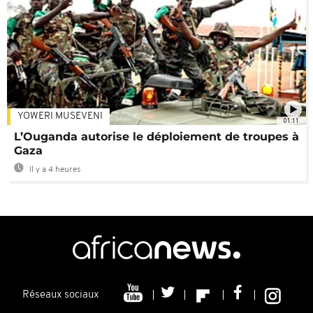
YOWERI MUSEVENI
01:11
L’Ouganda autorise le déploiement de troupes à
Gaza
Il y a 4 heures
Réseaux sociaux