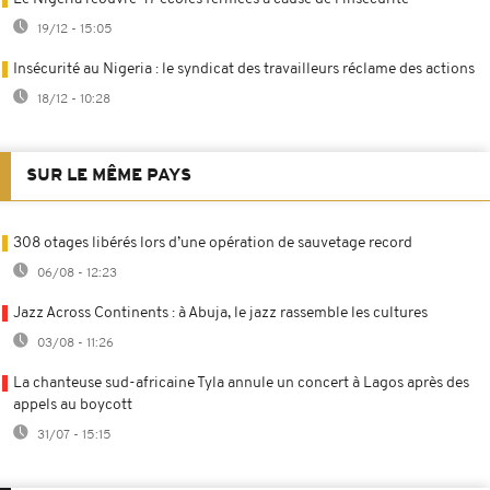
19/12 - 15:05
Insécurité au Nigeria : le syndicat des travailleurs réclame des actions
18/12 - 10:28
SUR LE MÊME PAYS
308 otages libérés lors d’une opération de sauvetage record
06/08 - 12:23
Jazz Across Continents : à Abuja, le jazz rassemble les cultures
03/08 - 11:26
La chanteuse sud-africaine Tyla annule un concert à Lagos après des
appels au boycott
31/07 - 15:15