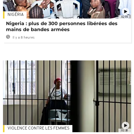
NIGÉRIA
02:08
Nigeria : plus de 300 personnes libérées des
mains de bandes armées
Il y a 8 heures
VIOLENCE CONTRE LES FEMMES
02:30