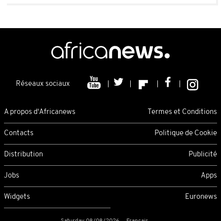
Réseaux sociaux
A propos d'Africanews
Termes et Conditions
Contacts
Politique de Cookie
Distribution
Publicité
Jobs
Apps
Widgets
Euronews
Saturday 08/08/2026