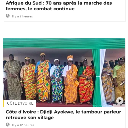
Afrique du Sud : 70 ans après la marche des
femmes, le combat continue
Il y a 7 heures
CÔTE D'IVOIRE
01:58
Côte d'Ivoire : Djidji Ayokwe, le tambour parleur
retrouve son village
Il y a 12 heures