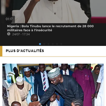
01:17
Nigeria : Bola Tinubu lance le recrutement de 28 000
militaires face à l'insécurité
24/07 - 17:34
PLUS D'ACTUALITÉS