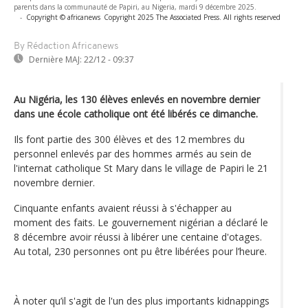
parents dans la communauté de Papiri, au Nigeria, mardi 9 décembre 2025.
-
Copyright © africanews
Copyright 2025 The Associated Press. All rights reserved
By Rédaction Africanews
Dernière MAJ:
22/12 - 09:37
Au Nigéria, les 130 élèves enlevés en novembre dernier
dans une école catholique ont été libérés ce dimanche.
Ils font partie des 300 élèves et des 12 membres du
personnel enlevés par des hommes armés au sein de
l'internat catholique St Mary dans le village de Papiri le 21
novembre dernier.
Cinquante enfants avaient réussi à s'échapper au
moment des faits. Le gouvernement nigérian a déclaré le
8 décembre avoir réussi à libérer une centaine d'otages.
Au total, 230 personnes ont pu être libérées pour l’heure.
À noter qu’il s'agit de l'un des plus importants kidnappings