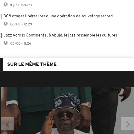
Il y a 8 heures
308 otages libérés lors d’une opération de sauvetage record
06/08 - 12:23
Jazz Across Continents : à Abuja, le jazz rassemble les cultures
03/08 - 11:26
SUR LE MÊME THÈME