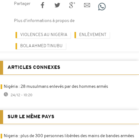
Partager
Plus d'informations à propos de
VIOLENCES AU NIGERIA
ENLÈVEMENT
BOLA AHMED TINUBU
ARTICLES CONNEXES
Nigéria : 28 musulmans enlevés par des hommes armés
24/12 - 10:20
SUR LE MÊME PAYS
Nigeria : plus de 300 personnes libérées des mains de bandes armées