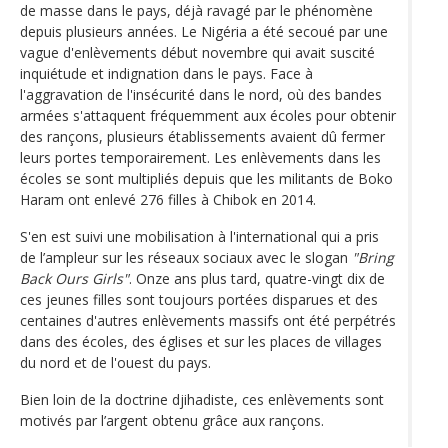
de masse dans le pays, déjà ravagé par le phénomène
depuis plusieurs années. Le Nigéria a été secoué par une
vague d'enlèvements début novembre qui avait suscité
inquiétude et indignation dans le pays. Face à
l'aggravation de l'insécurité dans le nord, où des bandes
armées s'attaquent fréquemment aux écoles pour obtenir
des rançons, plusieurs établissements avaient dû fermer
leurs portes temporairement. Les enlèvements dans les
écoles se sont multipliés depuis que les militants de Boko
Haram ont enlevé 276 filles à Chibok en 2014.
S'en est suivi une mobilisation à l'international qui a pris
de l’ampleur sur les réseaux sociaux avec le slogan
"Bring
Back Ours Girls"
. Onze ans plus tard, quatre-vingt dix de
ces jeunes filles sont toujours portées disparues et des
centaines d'autres enlèvements massifs ont été perpétrés
dans des écoles, des églises et sur les places de villages
du nord et de l'ouest du pays.
Bien loin de la doctrine djihadiste, ces enlèvements sont
motivés par l’argent obtenu grâce aux rançons.