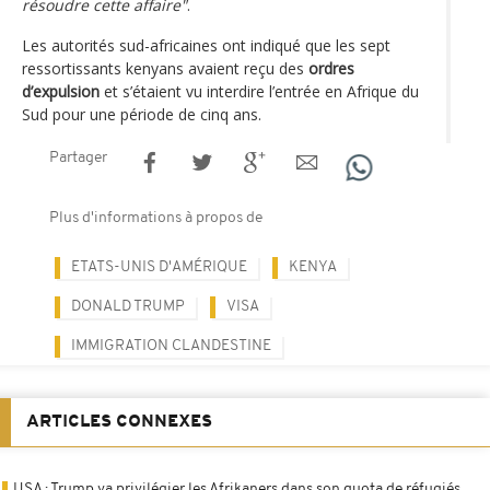
résoudre cette affaire"
.
Les autorités sud-africaines ont indiqué que les sept
ressortissants kenyans avaient reçu des
ordres
d’expulsion
et s’étaient vu interdire l’entrée en Afrique du
Sud pour une période de cinq ans.
Partager
Plus d'informations à propos de
ETATS-UNIS D'AMÉRIQUE
KENYA
DONALD TRUMP
VISA
IMMIGRATION CLANDESTINE
ARTICLES CONNEXES
USA : Trump va privilégier les Afrikaners dans son quota de réfugiés