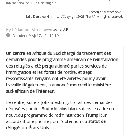
international de Dulles, en Virginie
-
Copyright © africanews
Julia Demaree Nikhinson/Copyright 2025 The AP. All rights reserved.
avec AP
By Rédaction Africanews
Dernière MAJ:
17/12 - 12:19
Un centre en Afrique du Sud chargé du traitement des
demandes pour le programme américain de réinstallation
des réfugiés a été perquisitionné par les services de
l’immigration et les forces de l’ordre, et sept
ressortissants kenyans ont été arrêtés pour y avoir
travaillé illégalement, a annoncé mercredi le ministère
sud-africain de l’Intérieur.
Le centre, situé à Johannesburg, traitait des demandes
déposées par des
Sud-Africains blancs
dans le cadre du
nouveau programme de l’administration
Trump
leur
accordant une priorité pour l’obtention du
statut de
réfugié
aux
États-Unis
.