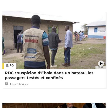
INFO
02:05
RDC : suspicion d'Ebola dans un bateau, les
passagers testés et confinés
Il y a 8 heures