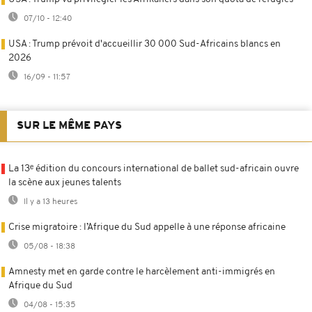
07/10 - 12:40
USA : Trump prévoit d'accueillir 30 000 Sud-Africains blancs en
2026
16/09 - 11:57
SUR LE MÊME PAYS
La 13ᵉ édition du concours international de ballet sud-africain ouvre
la scène aux jeunes talents
Il y a 13 heures
Crise migratoire : l’Afrique du Sud appelle à une réponse africaine
05/08 - 18:38
Amnesty met en garde contre le harcèlement anti-immigrés en
Afrique du Sud
04/08 - 15:35