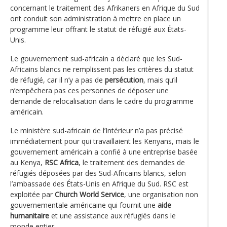
concernant le traitement des Afrikaners en Afrique du Sud
ont conduit son administration à mettre en place un
programme leur offrant le statut de réfugié aux États-
Unis.
Le gouvernement sud-africain a déclaré que les Sud-
Africains blancs ne remplissent pas les critères du statut
de réfugié, car il n’y a pas de
persécution
, mais qu’il
n’empêchera pas ces personnes de déposer une
demande de relocalisation dans le cadre du programme
américain.
Le ministère sud-africain de l’Intérieur n’a pas précisé
immédiatement pour qui travaillaient les Kenyans, mais le
gouvernement américain a confié à une entreprise basée
au Kenya,
RSC Africa
, le traitement des demandes de
réfugiés déposées par des Sud-Africains blancs, selon
l’ambassade des États-Unis en Afrique du Sud. RSC est
exploitée par
Church World Service
, une organisation non
gouvernementale américaine qui fournit une
aide
humanitaire
et une assistance aux réfugiés dans le
monde entier.