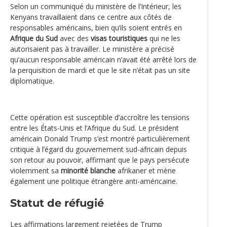
Selon un communiqué du ministère de l’Intérieur, les
Kenyans travaillaient dans ce centre aux côtés de
responsables américains, bien qu’ils soient entrés en
Afrique du Sud
avec des
visas touristiques
qui ne les
autorisaient pas à travailler. Le ministère a précisé
qu’aucun responsable américain n’avait été arrêté lors de
la perquisition de mardi et que le site n’était pas un site
diplomatique.
Cette opération est susceptible d’accroître les tensions
entre les États-Unis et l’Afrique du Sud. Le président
américain Donald Trump s’est montré particulièrement
critique à l’égard du gouvernement sud-africain depuis
son retour au pouvoir, affirmant que le pays persécute
violemment sa
minorité blanche
afrikaner et mène
également une politique étrangère anti-américaine.
Statut de réfugié
Les affirmations largement rejetées de Trump