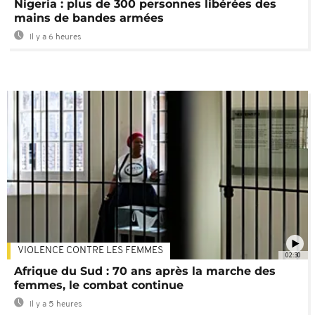
Nigeria : plus de 300 personnes libérées des
mains de bandes armées
Il y a 6 heures
VIOLENCE CONTRE LES FEMMES
02:30
Afrique du Sud : 70 ans après la marche des
femmes, le combat continue
Il y a 5 heures