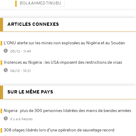
BOLA AHMED TINUBU
ARTICLES CONNEXES
L'ONU alerte sur les mines non explosées au Nigéria et au Soudan
05/12 - 11:49
Violences au Nigéria : les USA imposent des restrictions de visas
04/12 - 10:21
SUR LE MÊME PAYS
Nigeria : plus de 300 personnes libérées des mains de bandes armées
Il y a 6 heures
308 otages libérés lors d’une opération de sauvetage record