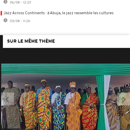
06/08 - 12:23
Jazz Across Continents : à Abuja, le jazz rassemble les cultures
03/08 - 11:26
SUR LE MÊME THÈME