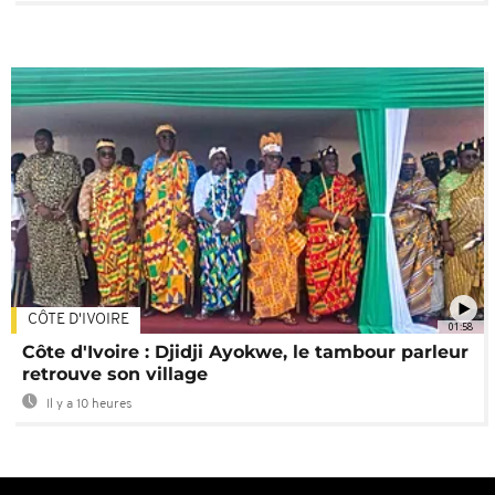
CÔTE D'IVOIRE
01:58
Côte d'Ivoire : Djidji Ayokwe, le tambour parleur
retrouve son village
Il y a 10 heures