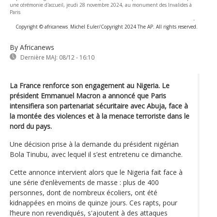
une cérémonie d'accueil, jeudi 28 novembre 2024, au monument des Invalides à
Paris
-
Copyright © africanews
Michel Euler/Copyright 2024 The AP. All rights reserved.
By Africanews
Dernière MAJ:
08/12 - 16:10
La France renforce son engagement au Nigeria. Le
président Emmanuel Macron a annoncé que Paris
intensifiera son partenariat sécuritaire avec Abuja, face à
la montée des violences et à la menace terroriste dans le
nord du pays.
Une décision prise à la demande du président nigérian
Bola Tinubu, avec lequel il s’est entretenu ce dimanche.
Cette annonce intervient alors que le Nigeria fait face à
une série d’enlèvements de masse : plus de 400
personnes, dont de nombreux écoliers, ont été
kidnappées en moins de quinze jours. Ces rapts, pour
l’heure non revendiqués, s'ajoutent à des attaques