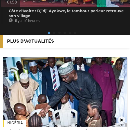
01:58
Côte d'Ivoire : Djidji Ayokwe, le tambour parleur retrouve
son village
Il y a 10 heures
PLUS D'ACTUALITÉS
NIGÉRIA
02:08