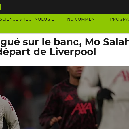
T
SCIENCE & TECHNOLOGIE
NO COMMENT
PROGR
légué sur le banc, Mo Sala
départ de Liverpool