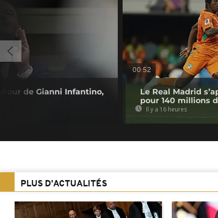
00:52
utour de Gianni Infantino,
Le Real Madrid s’a
pour 140 millions 
Il y a 16 heures
PLUS D'ACTUALITÉS