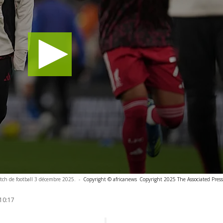
tch de football 3 décembre 2025.
-
Copyright © africanews
Copyright 2025 The Associated Press.
10:17