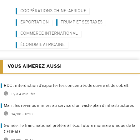
COOPÉRATIONS CHINE-AFRIQUE
EXPORTATION
TRUMP ET SES TAXES
COMMERCE INTERNATIONAL
ÉCONOMIE AFRICAINE
VOUS AIMEREZ AUSSI
RDC : interdiction d’exporter les concentrés de cuivre et de cobalt
Il y a 4 minutes
Mali : les revenus miniers au service d'un vaste plan d'infrastructures
04/08 - 12:10
Guinée : le franc national préféré à l'éco, future monnaie unique de la
CEDEAO