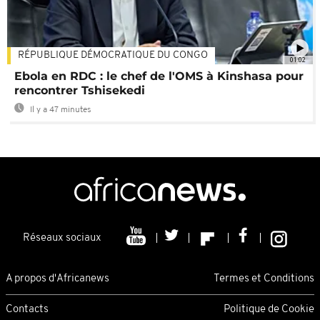
RÉPUBLIQUE DÉMOCRATIQUE DU CONGO
01:02
Ebola en RDC : le chef de l'OMS à Kinshasa pour
rencontrer Tshisekedi
Il y a 47 minutes
Réseaux sociaux
A propos d'Africanews
Termes et Conditions
Contacts
Politique de Cookie