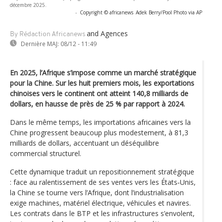
décembre 2025.
-
Copyright © africanews
Adek Berry/Pool Photo via AP
and Agences
By Rédaction Africanews
Dernière MAJ:
08/12 - 11:49
En 2025, l’Afrique s’impose comme un marché stratégique
pour la Chine. Sur les huit premiers mois, les exportations
chinoises vers le continent ont atteint 140,8 milliards de
dollars, en hausse de près de 25 % par rapport à 2024.
Dans le même temps, les importations africaines vers la
Chine progressent beaucoup plus modestement, à 81,3
milliards de dollars, accentuant un déséquilibre
commercial structurel.
Cette dynamique traduit un repositionnement stratégique
: face au ralentissement de ses ventes vers les États‑Unis,
la Chine se tourne vers l’Afrique, dont l’industrialisation
exige machines, matériel électrique, véhicules et navires.
Les contrats dans le BTP et les infrastructures s’envolent,