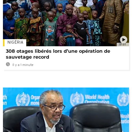
NIGÉRIA
01:01
308 otages libérés lors d’une opération de
sauvetage record
Il y a 1 minute