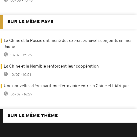
03/08 - 10:46
SUR LE MÊME PAYS
La Chine et la Russie ont mené des exercices navals conjoints en mer
Jaune
13/07 - 15:26
La Chine et la Namibie renforcent leur coopération
10/07 - 10:51
Une nouvelle artère maritime-ferroviaire entre la Chine et l'Afrique
06/07 - 16:29
SUR LE MÊME THÈME