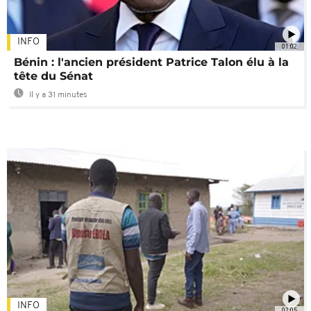
INFO
01:02
Bénin : l'ancien président Patrice Talon élu à la
tête du Sénat
Il y a 31 minutes
INFO
02:05