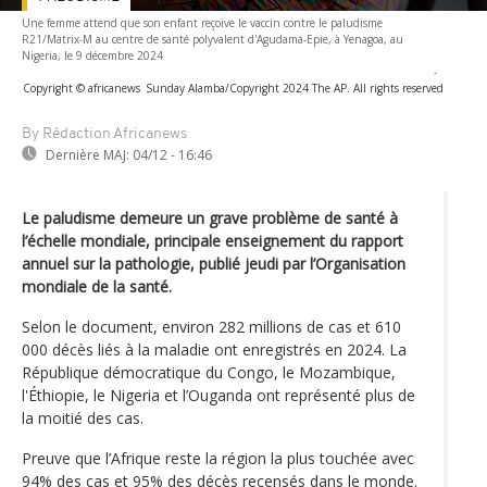
Une femme attend que son enfant reçoive le vaccin contre le paludisme
R21/Matrix-M au centre de santé polyvalent d'Agudama-Epie, à Yenagoa, au
Nigeria, le 9 décembre 2024
-
Copyright © africanews
Sunday Alamba/Copyright 2024 The AP. All rights reserved
By Rédaction Africanews
Dernière MAJ:
04/12 - 16:46
Le paludisme demeure un grave problème de santé à
l’échelle mondiale, principale enseignement du rapport
annuel sur la pathologie, publié jeudi par l’Organisation
mondiale de la santé.
Selon le document, environ 282 millions de cas et 610
000 décès liés à la maladie ont enregistrés en 2024. La
République démocratique du Congo, le Mozambique,
l'Éthiopie, le Nigeria et l’Ouganda ont représenté plus de
la moitié des cas.
Preuve que l’Afrique reste la région la plus touchée avec
94% des cas et 95% des décès recensés dans le monde.