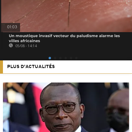
01:03
Un moustique invasif vecteur du paludisme alarme les
villes africaines
05/08 - 14:14
PLUS D'ACTUALITÉS