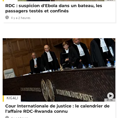
RDC : suspicion d'Ebola dans un bateau, les
passagers testés et confinés
Il y a 2 heures
KIGALI
01:16
Cour Internationale de justice : le calendrier de
l'affaire RDC-Rwanda connu