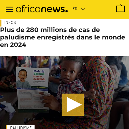
Passer
au
contenu
principal
INFOS
Plus de 280 millions de cas de
paludisme enregistrés dans le monde
en 2024
PALUDISME