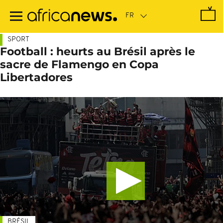
Passer
au
contenu
principal
SPORT
Football : heurts au Brésil après le
sacre de Flamengo en Copa
Libertadores
BRÉSIL