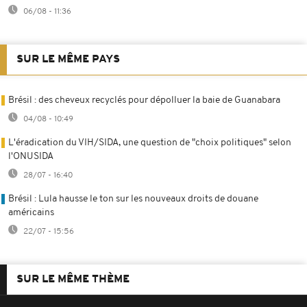
06/08 - 11:36
SUR LE MÊME PAYS
Brésil : des cheveux recyclés pour dépolluer la baie de Guanabara
04/08 - 10:49
L'éradication du VIH/SIDA, une question de "choix politiques" selon
l'ONUSIDA
28/07 - 16:40
Brésil : Lula hausse le ton sur les nouveaux droits de douane
américains
22/07 - 15:56
SUR LE MÊME THÈME