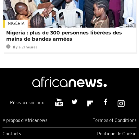
NIGÉRIA
02:08
Nigeria : plus de 300 personnes libérées des
mains de bandes armées
Il y a 21 heures
Réseaux sociaux
A propos d'Africanews
Termes et Conditions
Contacts
Politique de Cookie