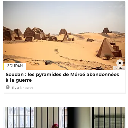
SOUDAN
01:47
Soudan : les pyramides de Méroé abandonnées
à la guerre
Il y a 3 heures