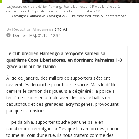
Les joueurs du club brésilien Flamengo fêtent leur retour à Rio de Janeiro après
avoir remporté la Copa Libertadores, dimanche 30 novembre 2025.
-
Copyright © africanews
Copyright 2025 The Associated Press. All rights reserved
and AP
By Rédaction Africanews
Dernière MAJ:
01/12 - 12:34
Le club brésilien Flamengo a remporté samedi sa
quatrième Copa Libertadores, en dominant Palmeiras 1-0
grâce à un but de Danilo.
À Rio de Janeiro, des milliers de supporters s’étaient
rassemblés dimanche pour fêter le sacre. Mais le défilé
derrière le camion des joueurs a dégénéré : la police a
tenté de disperser la foule avec des tirs de balles en
caoutchouc et des grenades lacrymogènes, provoquant
panique et tensions.
Filipe da Silva, supporter touché par une balle en
caoutchouc, témoigne : « Dès que le camion des joueurs
tourne au coin d’une rue, ils nous traitent comme des