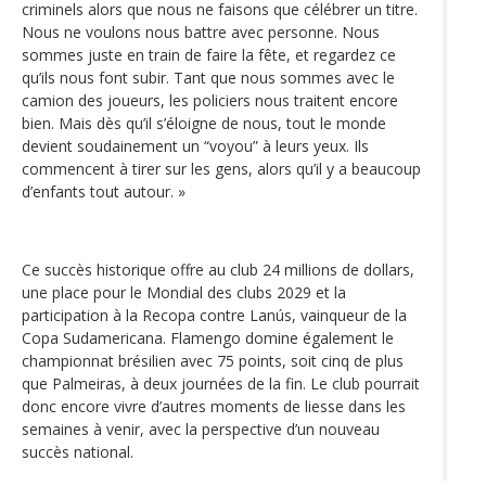
criminels alors que nous ne faisons que célébrer un titre.
Nous ne voulons nous battre avec personne. Nous
sommes juste en train de faire la fête, et regardez ce
qu’ils nous font subir. Tant que nous sommes avec le
camion des joueurs, les policiers nous traitent encore
bien. Mais dès qu’il s’éloigne de nous, tout le monde
devient soudainement un “voyou” à leurs yeux. Ils
commencent à tirer sur les gens, alors qu’il y a beaucoup
d’enfants tout autour. »
Ce succès historique offre au club 24 millions de dollars,
une place pour le Mondial des clubs 2029 et la
participation à la Recopa contre Lanús, vainqueur de la
Copa Sudamericana. Flamengo domine également le
championnat brésilien avec 75 points, soit cinq de plus
que Palmeiras, à deux journées de la fin. Le club pourrait
donc encore vivre d’autres moments de liesse dans les
semaines à venir, avec la perspective d’un nouveau
succès national.