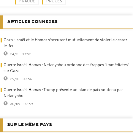
FRAUDE
PROCÈS
ARTICLES CONNEXES
Gaza : Israël et le Hamas s'accusent mutuellement de violer le cessez-
le-feu
24/11 - 09:52
Guerre Israël-Hamas : Netanyahou ordonne des frappes "immédiates"
sur Gaza
29/10 - 09:56
Guerre Israël-Hamas : Trump présente un plan de paix soutenu par
Netanyahu
30/09 - 09:59
SUR LE MÊME PAYS