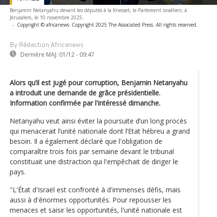
Benjamin Netanyahu devant les députés à la Knesset, le Parlement israélien, à
Jérusalem, le 10 novembre 2025.
-
Copyright © africanews
Copyright 2025 The Associated Press. All rights reserved.
By Rédaction Africanews
Dernière MAJ:
01/12 - 09:47
Alors qu’il est jugé pour corruption, Benjamin Netanyahu
a introduit une demande de grâce présidentielle.
Information confirmée par l'intéressé dimanche.
Netanyahu veut ainsi éviter la poursuite d’un long procès
qui menacerait l’unité nationale dont l’Etat hébreu a grand
besoin. Il a également déclaré que l'obligation de
comparaître trois fois par semaine devant le tribunal
constituait une distraction qui l'empêchait de diriger le
pays.
"L'État d'Israël est confronté à d'immenses défis, mais
aussi à d'énormes opportunités. Pour repousser les
menaces et saisir les opportunités, l'unité nationale est