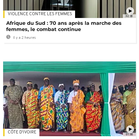
VIOLENCE CONTRE LES FEMMES
02:30
Afrique du Sud : 70 ans après la marche des
femmes, le combat continue
Il y a 2 heures
CÔTE D'IVOIRE
01:58