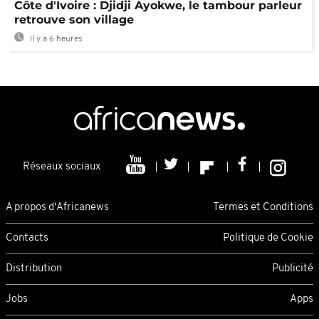
Côte d'Ivoire : Djidji Ayokwe, le tambour parleur
retrouve son village
Il y a 6 heures
Réseaux sociaux
A propos d'Africanews
Termes et Conditions
Contacts
Politique de Cookie
Distribution
Publicité
Jobs
Apps