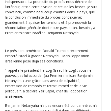
indispensable. La poursuite du procès nous déchire de
l'intérieur, attise cette division et creuse les fossés. Je suis
convaincu, comme beaucoup d'autres dans le pays, que
la conclusion immédiate du procès contribuerait
grandement à apaiser les tensions et à promouvoir la
réconciliation générale dont notre pays a tant besoin'', a
Premier ministre israélien Benjamin Netanyahu.
Le président américain Donald Trump a récemment
exhorté Israël à gracier Netanyahu. Mais l’opposition
israélienne pose déjà ses conditions.
''J'appelle le président Herzog (Isaac Herzog) : vous ne
pouvez pas lui accorder (au Premier ministre Benjamin
Netanyahu) une grâce sans aveu de culpabilité,
expression de remords et retrait immédiat de la vie
politique.'', a déclaré Yair Lapid, chef de l'opposition
israélienne.
Benjamin Netanyahu n'a pas encore été condamné et n'a
pas non plus reconnu sa culpabilité dans les différents