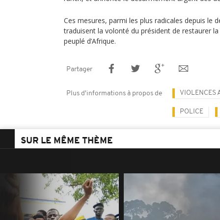
Ces mesures, parmi les plus radicales depuis le 
traduisent la volonté du président de restaurer la
peuplé d’Afrique.
Partager
VIOLENCES 
Plus d'informations à propos de
POLICE
SUR LE MÊME THÈME