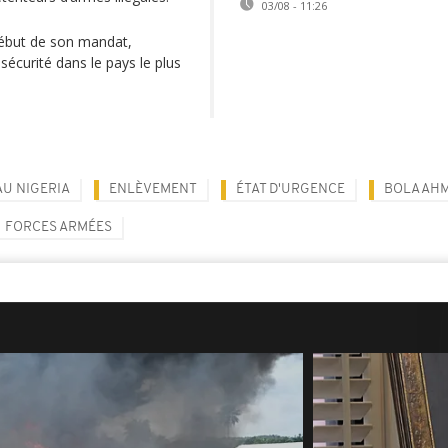
03/08 - 11:26
début de son mandat,
 sécurité dans le pays le plus
AU NIGERIA
ENLÈVEMENT
ÉTAT D'URGENCE
BOLA AH
FORCES ARMÉES