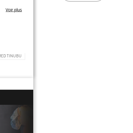
Voir plus
MED TINUBU