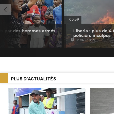
00:59
evés par des hommes armés
Liberia : plus de 4
policiers inculpés
31/07 - 10:59
PLUS D'ACTUALITÉS