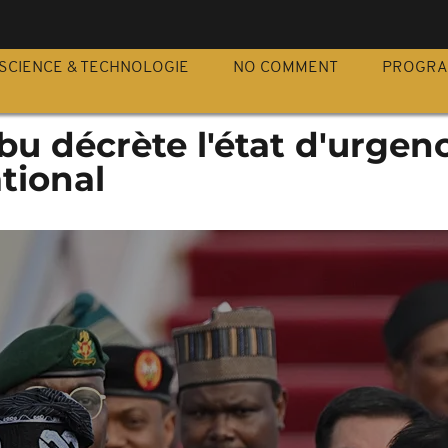
S
SCIENCE & TECHNOLOGIE
NO COMMENT
PROGR
ubu décrète l'état d'urgen
ational