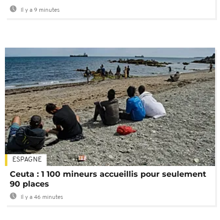
Il y a 9 minutes
ESPAGNE
Ceuta : 1 100 mineurs accueillis pour seulement
90 places
Il y a 46 minutes