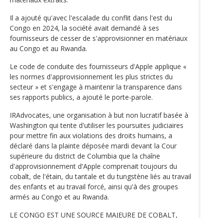
Il a ajouté qu'avec l'escalade du conflit dans l'est du
Congo en 2024, la société avait demandé à ses
fournisseurs de cesser de s'approvisionner en matériaux
au Congo et au Rwanda.
Le code de conduite des fournisseurs d'Apple applique «
les normes d'approvisionnement les plus strictes du
secteur » et s'engage à maintenir la transparence dans
ses rapports publics, a ajouté le porte-parole.
IRAdvocates, une organisation à but non lucratif basée à
Washington qui tente d'utiliser les poursuites judiciaires
pour mettre fin aux violations des droits humains, a
déclaré dans la plainte déposée mardi devant la Cour
supérieure du district de Columbia que la chaîne
d'approvisionnement d'Apple comprenait toujours du
cobalt, de l'étain, du tantale et du tungstène liés au travail
des enfants et au travail forcé, ainsi qu'à des groupes
armés au Congo et au Rwanda.
LE CONGO EST UNE SOURCE MAJEURE DE COBALT,