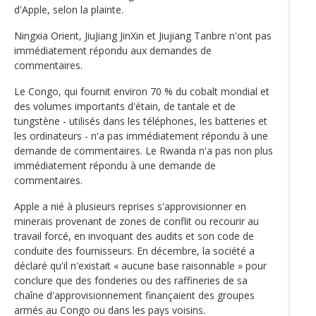
d'Apple, selon la plainte.
Ningxia Orient, JiuJiang JinXin et Jiujiang Tanbre n'ont pas
immédiatement répondu aux demandes de
commentaires.
Le Congo, qui fournit environ 70 % du cobalt mondial et
des volumes importants d'étain, de tantale et de
tungstène - utilisés dans les téléphones, les batteries et
les ordinateurs - n'a pas immédiatement répondu à une
demande de commentaires. Le Rwanda n'a pas non plus
immédiatement répondu à une demande de
commentaires.
Apple a nié à plusieurs reprises s'approvisionner en
minerais provenant de zones de conflit ou recourir au
travail forcé, en invoquant des audits et son code de
conduite des fournisseurs. En décembre, la société a
déclaré qu'il n'existait « aucune base raisonnable » pour
conclure que des fonderies ou des raffineries de sa
chaîne d'approvisionnement finançaient des groupes
armés au Congo ou dans les pays voisins.