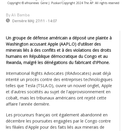
Copyright © africanews
Gene J. Puskar/Copyright 2024 The AP. All rights reserved
By Ali Bamba
Dernière MAJ:
27/11 - 14:07
Un groupe de défense américain a déposé une plainte à
Washington accusant Apple (AAPL.O) d'utiliser des
minerais liés à des conflits et à des violations des droits
humains en République démocratique du Congo et au
Rwanda, malgré les dénégations du fabricant d'iPhone.
International Rights Advocates (IRAdvocates) avait déjà
intenté un procès contre des entreprises technologiques
telles que Tesla (TSLA.O), ouvre un nouvel onglet, Apple
et d'autres sociétés au sujet de l'approvisionnement en
cobalt, mais les tribunaux américains ont rejeté cette
affaire l'année dernière.
Les procureurs français ont également abandonné en
décembre les poursuites engagées par le Congo contre
les filiales d'Apple pour des faits liés aux minerais de