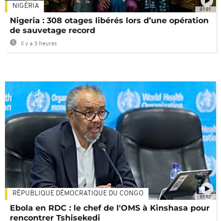
NIGÉRIA
01:01
Nigeria : 308 otages libérés lors d’une opération
de sauvetage record
Il y a 3 heures
RÉPUBLIQUE DÉMOCRATIQUE DU CONGO
01:02
Ebola en RDC : le chef de l'OMS à Kinshasa pour
rencontrer Tshisekedi