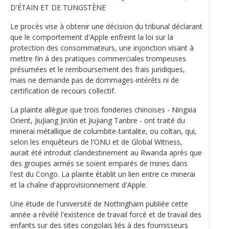
D'ÉTAIN ET DE TUNGSTÈNE
Le procès vise à obtenir une décision du tribunal déclarant
que le comportement d'Apple enfreint la loi sur la
protection des consommateurs, une injonction visant à
mettre fin à des pratiques commerciales trompeuses
présumées et le remboursement des frais juridiques,
mais ne demande pas de dommages-intérêts ni de
certification de recours collectif.
La plainte allègue que trois fonderies chinoises - Ningxia
Orient, JiuJiang JinXin et Jiujiang Tanbre - ont traité du
minerai métallique de columbite-tantalite, ou coltan, qui,
selon les enquêteurs de l'ONU et de Global Witness,
aurait été introduit clandestinement au Rwanda après que
des groupes armés se soient emparés de mines dans
l'est du Congo. La plainte établit un lien entre ce minerai
et la chaîne d'approvisionnement d'Apple.
Une étude de l'université de Nottingham publiée cette
année a révélé l'existence de travail forcé et de travail des
enfants sur des sites congolais liés à des fournisseurs