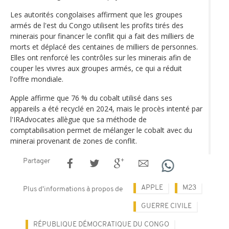
Les autorités congolaises affirment que les groupes
armés de l'est du Congo utilisent les profits tirés des
minerais pour financer le conflit qui a fait des milliers de
morts et déplacé des centaines de milliers de personnes.
Elles ont renforcé les contrôles sur les minerais afin de
couper les vivres aux groupes armés, ce qui a réduit
l'offre mondiale.
Apple affirme que 76 % du cobalt utilisé dans ses
appareils a été recyclé en 2024, mais le procès intenté par
l'IRAdvocates allègue que sa méthode de
comptabilisation permet de mélanger le cobalt avec du
minerai provenant de zones de conflit.
Partager
APPLE
M23
Plus d'informations à propos de
GUERRE CIVILE
RÉPUBLIQUE DÉMOCRATIQUE DU CONGO