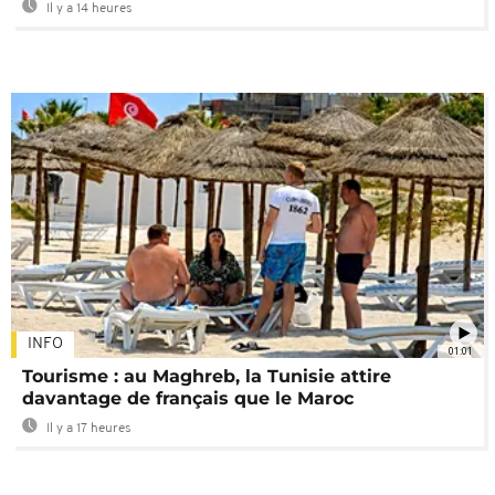
Il y a 14 heures
INFO
01:01
Tourisme : au Maghreb, la Tunisie attire
davantage de français que le Maroc
Il y a 17 heures