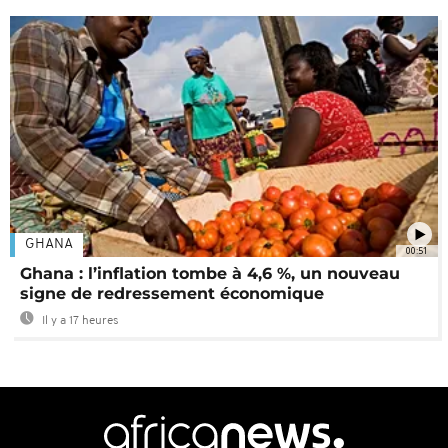
GHANA
00:51
Ghana : l’inflation tombe à 4,6 %, un nouveau
signe de redressement économique
Il y a 17 heures