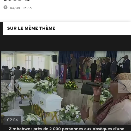
Afrique du Sud
04/08 - 15:35
SUR LE MÊME THÈME
02:04
Zimbabwe : près de 2 000 personnes aux obsèques d'une