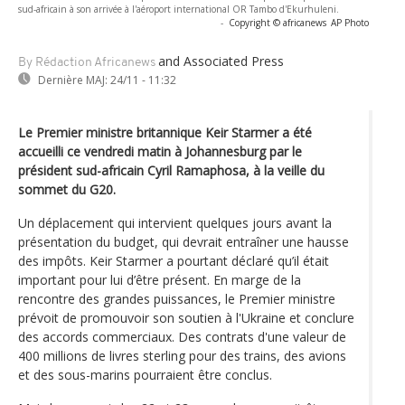
sud-africain à son arrivée à l'aéroport international OR Tambo d'Ekurhuleni.
-
Copyright © africanews
AP Photo
and Associated Press
By Rédaction Africanews
Dernière MAJ:
24/11 - 11:32
Le Premier ministre britannique Keir Starmer a été
accueilli ce vendredi matin à Johannesburg par le
président sud-africain Cyril Ramaphosa, à la veille du
sommet du G20.
Un déplacement qui intervient quelques jours avant la
présentation du budget, qui devrait entraîner une hausse
des impôts. Keir Starmer a pourtant déclaré qu’il était
important pour lui d’être présent. En marge de la
rencontre des grandes puissances, le Premier ministre
prévoit de promouvoir son soutien à l'Ukraine et conclure
des accords commerciaux. Des contrats d'une valeur de
400 millions de livres sterling pour des trains, des avions
et des sous-marins pourraient être conclus.