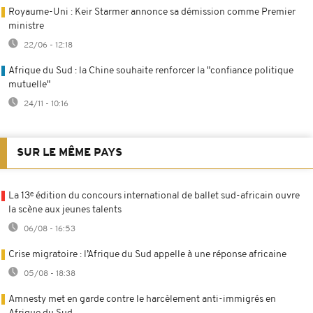
Royaume-Uni : Keir Starmer annonce sa démission comme Premier
ministre
22/06 - 12:18
Afrique du Sud : la Chine souhaite renforcer la "confiance politique
mutuelle"
24/11 - 10:16
SUR LE MÊME PAYS
La 13ᵉ édition du concours international de ballet sud-africain ouvre
la scène aux jeunes talents
06/08 - 16:53
Crise migratoire : l’Afrique du Sud appelle à une réponse africaine
05/08 - 18:38
Amnesty met en garde contre le harcèlement anti-immigrés en