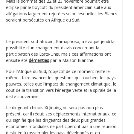
Mais le sommet des 22 et 23 novembre pourrait être
éclipsé par le boycott du président américain suite aux
allégations largement rejetées selon lesquelles les Blancs
seraient persécutés en Afrique du Sud.
Le président sud-africain, Ramaphosa, a évoqué jeudi la
possibilité d'un changement d'avis concernant la
participation des États-Unis, mais ces affirmations ont
ensuite été
démenties
par la Maison Blanche.
Pour l’Afrique du Sud, l’objectif de ce moment reste le
même : faire avancer les questions qui touchent les pays
pauvres, telles que l'impact du changement climatique, le
coût de la transition vers l'énergie verte et la spirale de la
dette souveraine.
Le dirigeant chinois Xi Jinping ne sera pas non plus
présent, car il réduit ses déplacements internationaux, ce
qui signifie que les dirigeants des deux plus grandes
économies mondiales ne participeront pas à une réunion
destinée à rassembler les pays développés et en