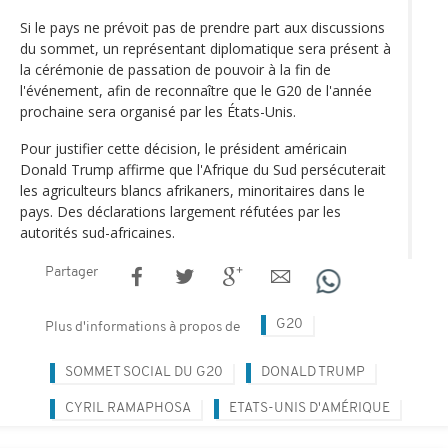
Si le pays ne prévoit pas de prendre part aux discussions
du sommet, un représentant diplomatique sera présent à
la cérémonie de passation de pouvoir à la fin de
l'événement, afin de reconnaître que le G20 de l'année
prochaine sera organisé par les États-Unis.
Pour justifier cette décision, le président américain
Donald Trump affirme que l'Afrique du Sud persécuterait
les agriculteurs blancs afrikaners, minoritaires dans le
pays. Des déclarations largement réfutées par les
autorités sud-africaines.
Partager
G20
Plus d'informations à propos de
SOMMET SOCIAL DU G20
DONALD TRUMP
CYRIL RAMAPHOSA
ETATS-UNIS D'AMÉRIQUE