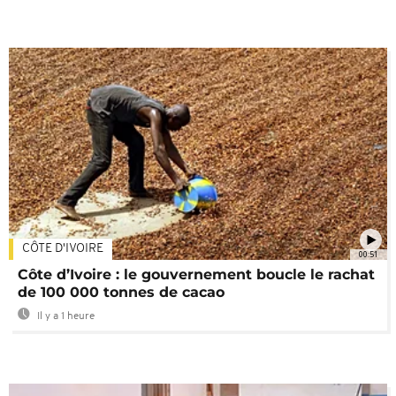
CÔTE D'IVOIRE
00:51
Côte d’Ivoire : le gouvernement boucle le rachat
de 100 000 tonnes de cacao
Il y a 1 heure