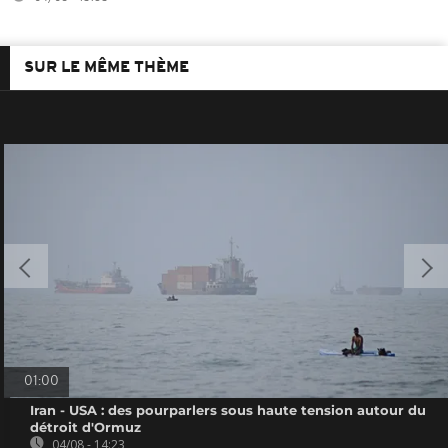
SUR LE MÊME THÈME
01:00
Iran - USA : des pourparlers sous haute tension autour du
détroit d'Ormuz
04/08 - 14:23