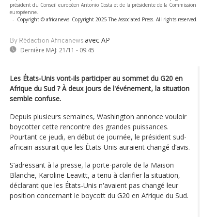
président du Conseil européen Antonio Costa et de la présidente de la Commission
européenne.
-
Copyright © africanews
Copyright 2025 The Associated Press. All rights reserved.
avec AP
By Rédaction Africanews
Dernière MAJ:
21/11 - 09:45
Les États-Unis vont-ils participer au sommet du G20 en
Afrique du Sud ? À deux jours de l'événement, la situation
semble confuse.
Depuis plusieurs semaines, Washington annonce vouloir
boycotter cette rencontre des grandes puissances.
Pourtant ce jeudi, en début de journée, le président sud-
africain assurait que les États-Unis auraient changé d’avis.
S’adressant à la presse, la porte-parole de la Maison
Blanche, Karoline Leavitt, a tenu à clarifier la situation,
déclarant que les États-Unis n'avaient pas changé leur
position concernant le boycott du G20 en Afrique du Sud.