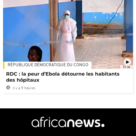
RÉPUBLIQUE DÉMOCRATIQUE DU CONGO
01:34
RDC : la peur d’Ebola détourne les habitants
des hôpitaux
Il y a 5 heures