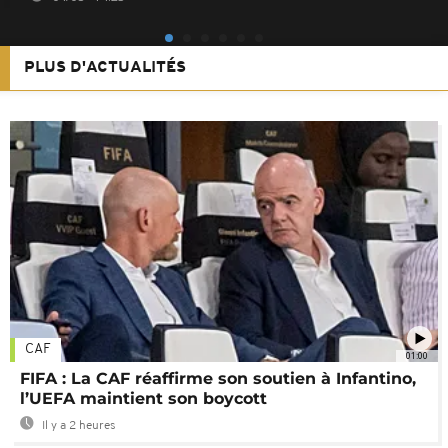
PLUS D'ACTUALITÉS
CAF
01:00
FIFA : La CAF réaffirme son soutien à Infantino,
l’UEFA maintient son boycott
Il y a 2 heures