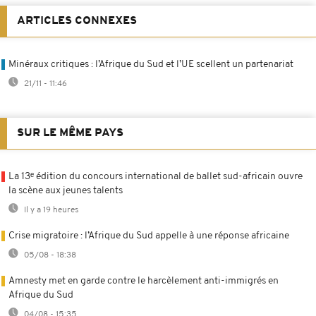
ARTICLES CONNEXES
Minéraux critiques : l’Afrique du Sud et l’UE scellent un partenariat
21/11 - 11:46
SUR LE MÊME PAYS
La 13ᵉ édition du concours international de ballet sud-africain ouvre
la scène aux jeunes talents
Il y a 19 heures
Crise migratoire : l’Afrique du Sud appelle à une réponse africaine
05/08 - 18:38
Amnesty met en garde contre le harcèlement anti-immigrés en
Afrique du Sud
04/08 - 15:35