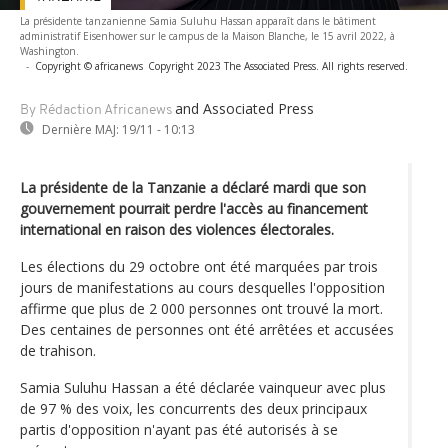
La présidente tanzanienne Samia Suluhu Hassan apparaît dans le bâtiment
administratif Eisenhower sur le campus de la Maison Blanche, le 15 avril 2022, à
Washington.
-
Copyright © africanews
Copyright 2023 The Associated Press. All rights reserved.
and Associated Press
By Rédaction Africanews
Dernière MAJ:
19/11 - 10:13
La présidente de la Tanzanie a déclaré mardi que son
gouvernement pourrait perdre l'accès au financement
international en raison des violences électorales.
Les élections du 29 octobre ont été marquées par trois
jours de manifestations au cours desquelles l'opposition
affirme que plus de 2 000 personnes ont trouvé la mort.
Des centaines de personnes ont été arrêtées et accusées
de trahison.
Samia Suluhu Hassan a été déclarée vainqueur avec plus
de 97 % des voix, les concurrents des deux principaux
partis d'opposition n'ayant pas été autorisés à se