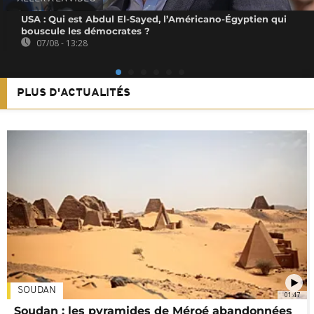
USA : Qui est Abdul El-Sayed, l’Américano-Égyptien qui
bouscule les démocrates ?
07/08 - 13:28
PLUS D'ACTUALITÉS
SOUDAN
01:47
Soudan : les pyramides de Méroé abandonnées