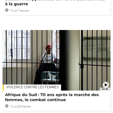
à la guerre
Il y a 7 heures
VIOLENCE CONTRE LES FEMMES
02:30
Afrique du Sud : 70 ans après la marche des
femmes, le combat continue
Il y a 23 heures