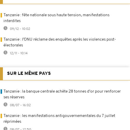
Tanzanie : fête nationale sous haute tension, manifestations
interdites
09/12 - 10:02
Tanzanie : l’ONU réclame des enquêtes après les violences post-
électorales
12/11 - 10:14
SUR LE MÊME PAYS
Tanzanie : la banque centrale achète 28 tonnes d'or pour renforcer
ses réserves
08/07 - 16:02
Tanzanie : les manifestations antigouvernementales du 7 juillet
réprimées
08/07 - 12:50