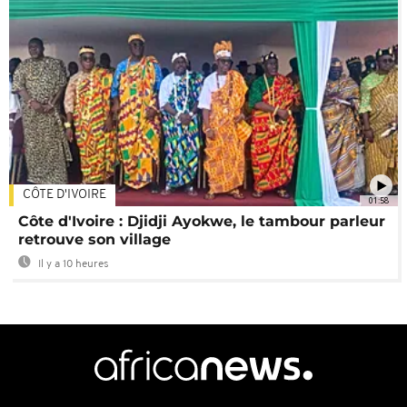
CÔTE D'IVOIRE
01:58
Côte d'Ivoire : Djidji Ayokwe, le tambour parleur
retrouve son village
Il y a 10 heures