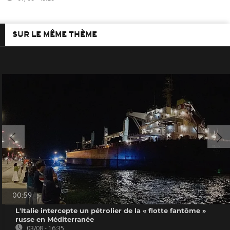
SUR LE MÊME THÈME
00:59
L'Italie intercepte un pétrolier de la « flotte fantôme »
russe en Méditerranée
03/08 - 16:35