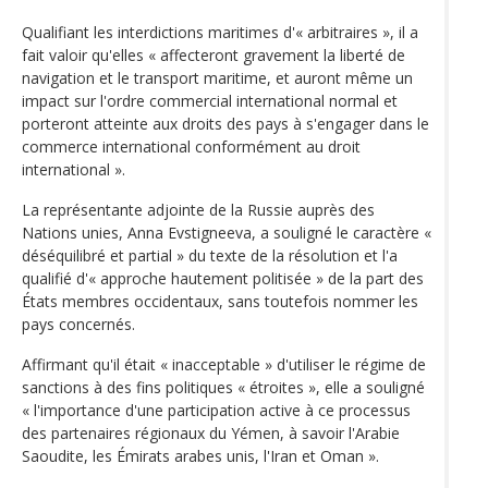
Qualifiant les interdictions maritimes d'« arbitraires », il a
fait valoir qu'elles « affecteront gravement la liberté de
navigation et le transport maritime, et auront même un
impact sur l'ordre commercial international normal et
porteront atteinte aux droits des pays à s'engager dans le
commerce international conformément au droit
international ».
La représentante adjointe de la Russie auprès des
Nations unies, Anna Evstigneeva, a souligné le caractère «
déséquilibré et partial » du texte de la résolution et l'a
qualifié d'« approche hautement politisée » de la part des
États membres occidentaux, sans toutefois nommer les
pays concernés.
Affirmant qu'il était « inacceptable » d'utiliser le régime de
sanctions à des fins politiques « étroites », elle a souligné
« l'importance d'une participation active à ce processus
des partenaires régionaux du Yémen, à savoir l'Arabie
Saoudite, les Émirats arabes unis, l'Iran et Oman ».