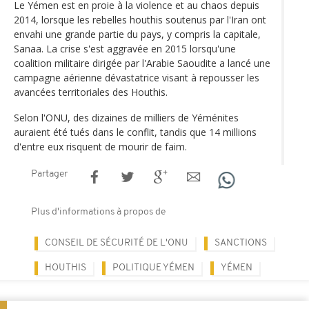
Le Yémen est en proie à la violence et au chaos depuis
2014, lorsque les rebelles houthis soutenus par l'Iran ont
envahi une grande partie du pays, y compris la capitale,
Sanaa. La crise s'est aggravée en 2015 lorsqu'une
coalition militaire dirigée par l'Arabie Saoudite a lancé une
campagne aérienne dévastatrice visant à repousser les
avancées territoriales des Houthis.
Selon l'ONU, des dizaines de milliers de Yéménites
auraient été tués dans le conflit, tandis que 14 millions
d'entre eux risquent de mourir de faim.
Partager
Plus d'informations à propos de
CONSEIL DE SÉCURITÉ DE L'ONU
SANCTIONS
HOUTHIS
POLITIQUE YÉMEN
YÉMEN