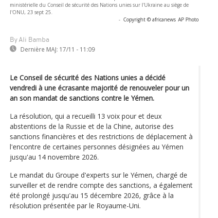
ministérielle du Conseil de sécurité des Nations unies sur l'Ukraine au siège de
l'ONU, 23 sept 25.
-
Copyright © africanews
AP Photo
By Ali Bamba
Dernière MAJ:
17/11 - 11:09
Le Conseil de sécurité des Nations unies a décidé
vendredi à une écrasante majorité de renouveler pour un
an son mandat de sanctions contre le Yémen.
La résolution, qui a recueilli 13 voix pour et deux
abstentions de la Russie et de la Chine, autorise des
sanctions financières et des restrictions de déplacement à
l'encontre de certaines personnes désignées au Yémen
jusqu'au 14 novembre 2026.
Le mandat du Groupe d'experts sur le Yémen, chargé de
surveiller et de rendre compte des sanctions, a également
été prolongé jusqu'au 15 décembre 2026, grâce à la
résolution présentée par le Royaume-Uni.