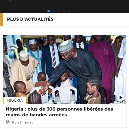
PLUS D'ACTUALITÉS
NIGÉRIA
02:08
Nigeria : plus de 300 personnes libérées des
mains de bandes armées
Il y a 7 heures