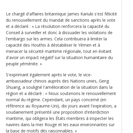
Le chargé d'affaires britannique James Kariuki s'est félicité
du renouvellement du mandat de sanctions après le vote
et a déclaré : « La résolution renforcera la capacité du
Conseil à surveiller et donc à dissuader les violations de
l'embargo sur les armes. Cela contribuera à limiter la
capacité des Houthis à déstabiliser le Yémen et à
menacer la sécurité maritime régionale, tout en évitant
d'avoir un impact négatif sur la situation humanitaire du
peuple yéménite. »
S'exprimant également après le vote, le vice-
ambassadeur chinois auprès des Nations unies, Geng
Shuang, a souligné l'amélioration de la situation dans la
région et a déclaré : « Nous soutenons le renouvellement
normal du régime. Cependant, un pays concerné (en
référence au Royaume-Uni), dix jours avant l'expiration, a
soudainement présenté une proposition d'interdiction
maritime, qui obligera les États membres à inspecter les
navires dans la mer Rouge et les eaux environnantes sur
la base de motifs dits raisonnables. »