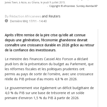
James Town, à Accra, au Ghana, le jeudi 9 juillet 2015.
-
Copyright © africanews
Sunday Alamba/AP
and Reuters
By Rédaction Africanews
Dernière MAJ:
17/11 - 14:40
Après s’être remise de la pire crise qu'elle ait connue
depuis une génération, l’économie ghanéenne devrait
connaître une croissance durable en 2026 grâce au retour
de la confiance des investisseurs.
Le ministre des Finances Cassiel Ato Forson a déclaré
jeudi lors de la présentation du budget au Parlement, que
les réformes fiscales et les politiques prudentes ont
permis au pays de sortir de l'ornière, avec une croissance
réelle du PIB prévue d'au moins 4,8 % en 2026.
Le gouvernement vise également un déficit budgétaire de
4,0 % du PIB sur une base de trésorerie et un solde
primaire d'environ 1,5 % du PIB à partir de 2026.