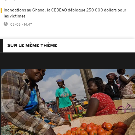
Inondations au Ghana : la CEDEAO débloque 250 000 dollars pour
les victimes
03/08 - 14:47
SUR LE MÊME THÈME