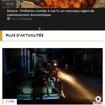
00:51
Ghana : l’inflation tombe à 4,6 %, un nouveau signe de
redressement économique
Il y a 17 heures
PLUS D'ACTUALITÉS
CUBA
01:54