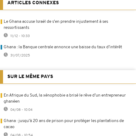
ARTICLES CONNEXES
Le Ghana accuse Israël de s'en prendre injustement à ses
ressortissants
11/12 - 10:33
Ghana : la Banque centrale annonce une baisse du taux d’intérêt
31/07/2025
SUR LE MÊME PAYS
En Afrique du Sud, la xénophobie a brisé le rêve d’un entrepreneur
ghanéen
04/08 - 10:04
Ghana : jusqu'à 20 ans de prison pour protéger les plantations de
cacao
04/08 - 10:54