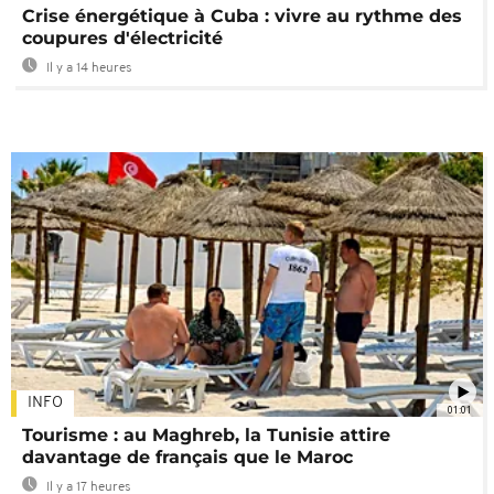
Crise énergétique à Cuba : vivre au rythme des
coupures d'électricité
Il y a 14 heures
INFO
01:01
Tourisme : au Maghreb, la Tunisie attire
davantage de français que le Maroc
Il y a 17 heures