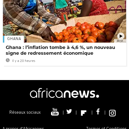
GHANA
00:51
Ghana : l’inflation tombe à 4,6 %, un nouveau
signe de redressement économique
Il y a 20 heures
Réseaux sociaux