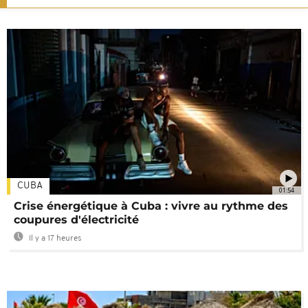
CUBA
01:54
Crise énergétique à Cuba : vivre au rythme des
coupures d'électricité
Il y a 17 heures