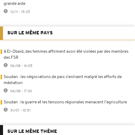
grande aide
12/11 - 15:25
SUR LE MÊME PAYS
A El-Obeid, des femmes affirment avoir été violées par des membres
des FSR
06/08 - 16:05
Soudan : les négociations de paix s'enlisent malgré les efforts de
médiation
04/08 - 17:30
Soudan : la guerre et les tensions régionales menacent l'agriculture
31/07 - 10:51
SUR LE MÊME THÈME