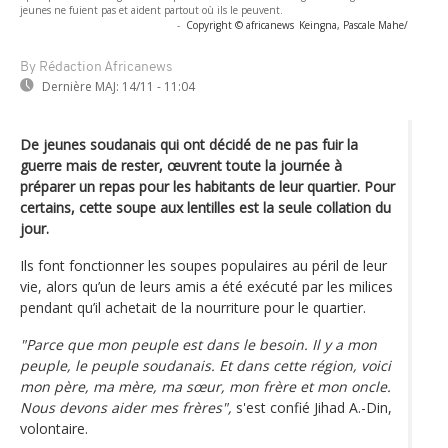
jeunes ne fuient pas et aident partout où ils le peuvent.
-
Copyright © africanews
Keingna, Pascale Mahe/
By Rédaction Africanews
Dernière MAJ:
14/11 - 11:04
De jeunes soudanais qui ont décidé de ne pas fuir la
guerre mais de rester, œuvrent toute la journée à
préparer un repas pour les habitants de leur quartier. Pour
certains, cette soupe aux lentilles est la seule collation du
jour.
Ils font fonctionner les soupes populaires au péril de leur
vie, alors qu’un de leurs amis a été exécuté par les milices
pendant qu’il achetait de la nourriture pour le quartier.
"Parce que mon peuple est dans le besoin. Il y a mon
peuple, le peuple soudanais. Et dans cette région, voici
mon père, ma mère, ma sœur, mon frère et mon oncle.
Nous devons aider mes frères",
s'est confié Jihad A.-Din,
volontaire.