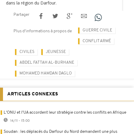
dans la région du Darfour.
Partager
GUERRE CIVILE
Plus d'informations à propos de
CONFLIT ARMÉ
CIVILES
JEUNESSE
ABDEL FATTAH AL-BURHANE
MOHAMED HAMDAN DAGLO
ARTICLES CONNEXES
L'ONU et l'UA accordent leur stratégie contre les conflits en Afrique
14/11 - 15:00
Soudan : les déplacés du Darfour du Nord demandent une plus