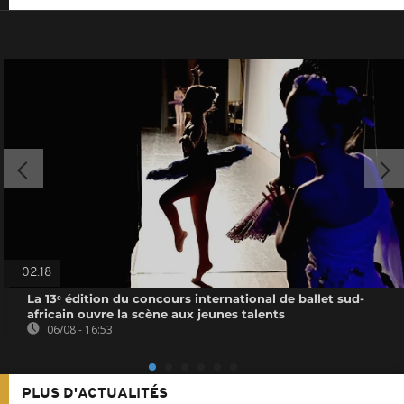
02:18
La 13ᵉ édition du concours international de ballet sud-
africain ouvre la scène aux jeunes talents
06/08 - 16:53
PLUS D'ACTUALITÉS