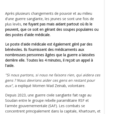
Après plusieurs changements de pouvoir et au milieu
d'une guerre sanglante, les jeunes se sont une fois de
plus levés,
ne fuyant pas mais aidant partout où ils le
peuvent, que ce soit en gérant des soupes populaires ou
des postes d'aide médicale.
Le poste d'aide médicale est également géré par des
bénévoles. Ils fournissent des médicaments aux
nombreuses personnes âgées que la guerre a laissées
derrière elle. Toutes les 4 minutes, il reçoit un appel à
l'aide.
"Si nous partons, si nous ne faisons rien, qui aidera ces
gens ? Nous devrions aider ces gens en restant pour
eux"
, a expliqué Momen Wad Zeinab, volontaire.
Depuis 2023, une guerre civile sanglante fait rage au
Soudan entre le groupe rebelle paramilitaire RSF et
l'armée gouvernementale (SAF). Les combats se
concentrent principalement dans la capitale, Khartoum, et