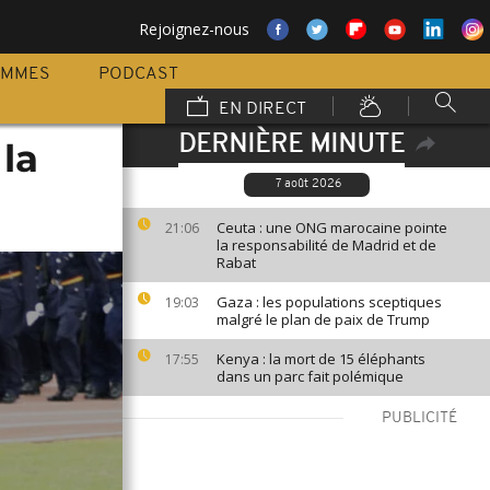
Rejoignez-nous
AMMES
PODCAST
EN DIRECT
DERNIÈRE MINUTE
la
7 août 2026
Ceuta : une ONG marocaine pointe
21:06
la responsabilité de Madrid et de
Rabat
Gaza : les populations sceptiques
19:03
malgré le plan de paix de Trump
Kenya : la mort de 15 éléphants
17:55
dans un parc fait polémique
PUBLICITÉ