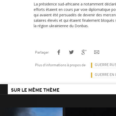
La présidence sud-africaine a notamment déclar
efforts étaient en cours par voie diplomatique po
qui avaient été persuadés de devenir des merce
salaires élevés et qui étaient finalement bloqués
la région ukrainienne du Donbas.
Partager
GUERRE RUS
Plus d'informations à propos de
GUERRE EN 
SUR LE MÊME THÈME