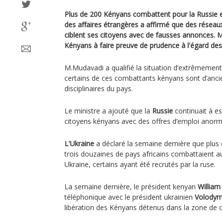
Plus de 200 Kényans combattent pour la Russie e
des affaires étrangères a affirmé que des réseau
ciblent ses citoyens avec de fausses annonces. 
Kényans à faire preuve de prudence à l'égard des 
M.Mudavadi a qualifié la situation d’extrêmemen
certains de ces combattants kényans sont d’anc
disciplinaires du pays.
Le ministre a ajouté que la
Russie
continuait à es
citoyens kényans avec des offres d’emploi anorm
L'Ukraine
a déclaré la semaine dernière que plus 
trois douzaines de pays africains combattaient a
Ukraine, certains ayant été recrutés par la ruse.
La semaine dernière, le président kenyan
William
téléphonique avec le président ukrainien
Volodym
libération des Kényans détenus dans la zone de co