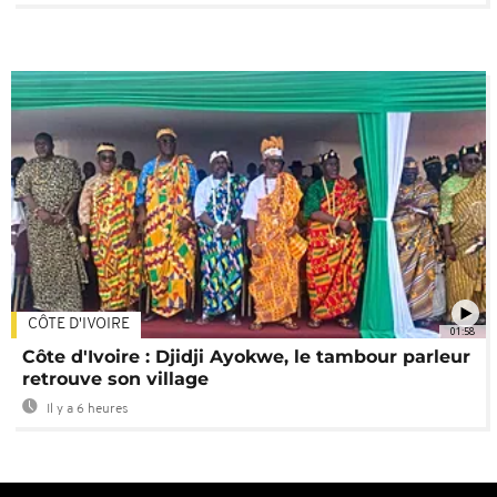
CÔTE D'IVOIRE
01:58
Côte d'Ivoire : Djidji Ayokwe, le tambour parleur
retrouve son village
Il y a 6 heures