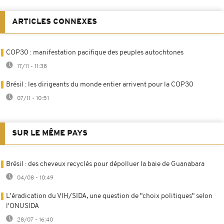
ARTICLES CONNEXES
COP30 : manifestation pacifique des peuples autochtones
17/11 - 11:38
Brésil : les dirigeants du monde entier arrivent pour la COP30
07/11 - 10:51
SUR LE MÊME PAYS
Brésil : des cheveux recyclés pour dépolluer la baie de Guanabara
04/08 - 10:49
L'éradication du VIH/SIDA, une question de "choix politiques" selon
l'ONUSIDA
28/07 - 16:40