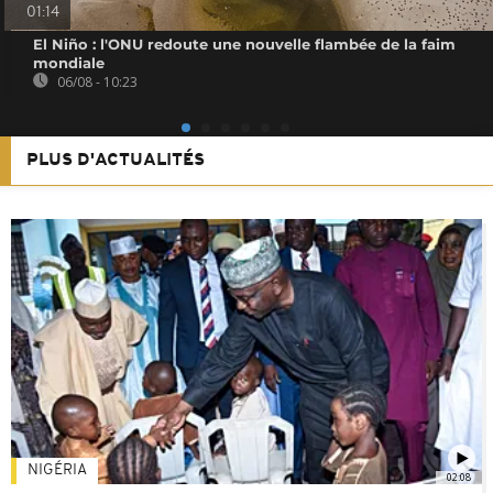
01:14
El Niño : l'ONU redoute une nouvelle flambée de la faim
mondiale
06/08 - 10:23
PLUS D'ACTUALITÉS
NIGÉRIA
02:08