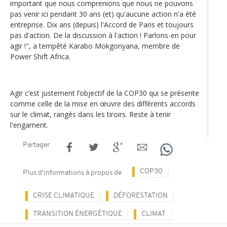
important que nous comprenions que nous ne pouvons
pas venir ici pendant 30 ans (et) qu'aucune action n'a été
entreprise. Dix ans (depuis) l'Accord de Paris et toujours
pas d'action. De la discussion à l'action ! Parlons-en pour
agir !", a tempêté Karabo Mokgonyana, membre de
Power Shift Africa.
Agir c’est justement l’objectif de la COP30 qui se présente
comme celle de la mise en œuvre des différents accords
sur le climat, rangés dans les tiroirs. Reste à tenir
l'engament.
Partager
COP30
Plus d'informations à propos de
CRISE CLIMATIQUE
DÉFORESTATION
TRANSITION ÉNERGÉTIQUE
CLIMAT