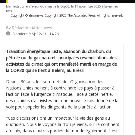
Manifestation en faveur du climat à la Cop30, le 11 novembre 2025 à Belem, au
Brésil.
-
Copyright © africanews
Copyright 2025 The Associated Press. All rights reserved.
By Rédaction Africanews
Dernière MAJ:
12/11 - 14:26
Transition énergétique juste, abandon du charbon, du
pétrole ou du gaz naturel : principales revendications des
activistes du climat qui ont manifesté mardi en marge de
la COP30 qui se tient à Belem, au Brésil.
Depuis 30 ans, les sommets de l’Organisation des
Nations Unies peinent à contraindre les pays à passer à
l’action face à l’urgence climatique. Face à cette inertie,
des dizaines d’activistes ont une nouvelle fois donné de la
voix pour appeler les dirigeants de la planète à l'action.
"Ces discussions ont un impact sur la vie des gens au
quotidien. Nous le voyons là d'où je viens, sur le continent
africain, dans d'autres parties du monde également. Il est