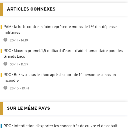
ARTICLES CONNEXES
PAM : la lutte contre la faim représente moins de 1 % des dépenses
militaires
20/11 - 14:19
RDC : Macron promet 1,5 milliard d’euros d’aide humanitaire pour les
Grands Lacs
03/11 - 11:59
RDC : Bukavu sous le choc après la mort de 14 personnes dans un
incendie
28/10 - 10:41
SUR LE MÊME PAYS
RDC : interdiction d’exporter les concentrés de cuivre et de cobalt