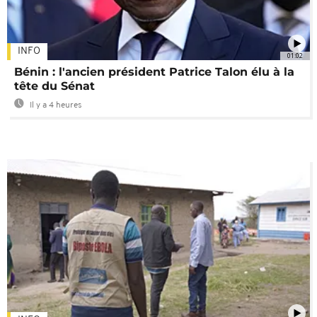
INFO
01:02
Bénin : l'ancien président Patrice Talon élu à la
tête du Sénat
Il y a 4 heures