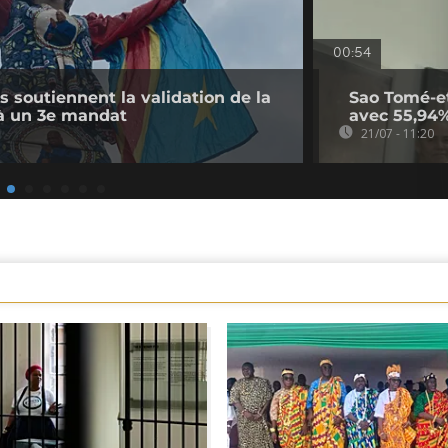
00:54
s soutiennent la validation de la
Sao Tomé-et-
e à un 3e mandat
avec 55,94%
21/07 - 11:20