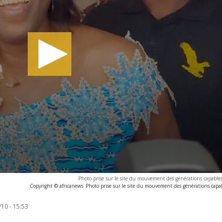
Photo prise sur le site du mouvement des générations capabl
Copyright © africanews
Photo prise sur le site du mouvement des générations cap
10 - 15:53