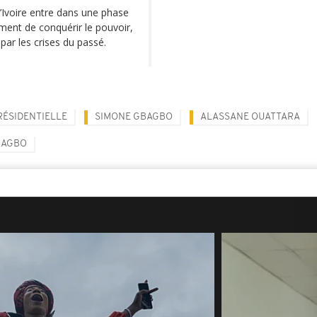
d’Ivoire entre dans une phase
ment de conquérir le pouvoir,
par les crises du passé.
RÉSIDENTIELLE
SIMONE GBAGBO
ALASSANE OUATTARA
BAGBO