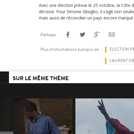
Avec une élection prévue le 25 octobre, la Côte 
décisive. Pour Simone Gbagbo, il s’agit non seule
mais aussi de réconcilier un pays encore marqué 
Partager
ELECTION P
Plus d'informations à propos de
LAURENT G
SUR LE MÊME THÈME