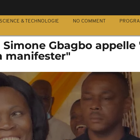
S
SCIENCE & TECHNOLOGIE
NO COMMENT
PROGR
 : Simone Gbagbo appelle 
à manifester"