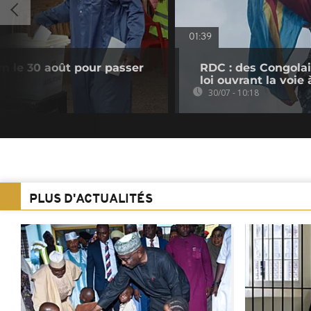
01:39
m le 30 août pour passer
RDC : des Congolai
loi ouvrant la voi
30/07 - 10:18
PLUS D'ACTUALITÉS