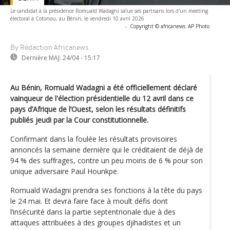
Le candidat à la présidence Romuald Wadagni salue ses partisans lors d'un meeting
électoral à Cotonou, au Bénin, le vendredi 10 avril 2026
-
Copyright © africanews
AP Photo
By Rédaction Africanews
Dernière MAJ:
24/04 - 15:17
Au Bénin, Romuald Wadagni a été officiellement déclaré
vainqueur de l'élection présidentielle du 12 avril dans ce
pays d’Afrique de l’Ouest, selon les résultats définitifs
publiés jeudi par la Cour constitutionnelle.
Confirmant dans la foulée les résultats provisoires
annoncés la semaine dernière qui le créditaient de déjà de
94 % des suffrages, contre un peu moins de 6 % pour son
unique adversaire Paul Hounkpe.
Romuald Wadagni prendra ses fonctions à la tête du pays
le 24 mai. Et devra faire face à moult défis dont
l’insécurité dans la partie septentrionale due à des
attaques attribuées à des groupes djihadistes et un