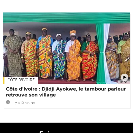
CÔTE D'IVOIRE
01:58
Côte d'Ivoire : Djidji Ayokwe, le tambour parleur
retrouve son village
Il y a 10 heures