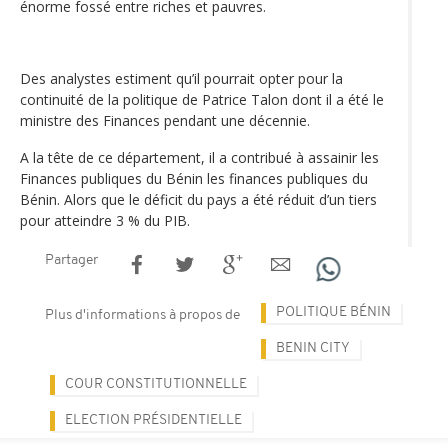
énorme fossé entre riches et pauvres.
Des analystes estiment qu’il pourrait opter pour la
continuité de la politique de Patrice Talon dont il a été le
ministre des Finances pendant une décennie.
A la tête de ce département, il a contribué à assainir les
Finances publiques du Bénin les finances publiques du
Bénin. Alors que le déficit du pays a été réduit d’un tiers
pour atteindre 3 % du PIB.
Partager
POLITIQUE BÉNIN
Plus d'informations à propos de
BENIN CITY
COUR CONSTITUTIONNELLE
ELECTION PRÉSIDENTIELLE