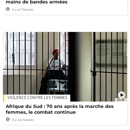
mains de bandes armées
Il y a 7 heures
VIOLENCE CONTRE LES FEMMES
02:30
Afrique du Sud : 70 ans après la marche des
femmes, le combat continue
Il y a 6 heures