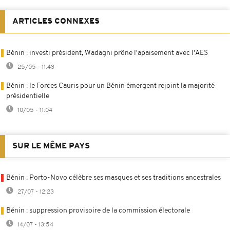
ARTICLES CONNEXES
Bénin : investi président, Wadagni prône l'apaisement avec l'AES
25/05 - 11:43
Bénin : le Forces Cauris pour un Bénin émergent rejoint la majorité
présidentielle
10/05 - 11:04
SUR LE MÊME PAYS
Bénin : Porto-Novo célèbre ses masques et ses traditions ancestrales
27/07 - 12:23
Bénin : suppression provisoire de la commission électorale
14/07 - 13:54