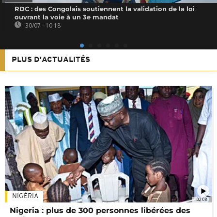
RDC : des Congolais soutiennent la validation de la loi
ouvrant la voie à un 3e mandat
30/07 - 10:18
PLUS D'ACTUALITÉS
NIGÉRIA
02:08
Nigeria : plus de 300 personnes libérées des