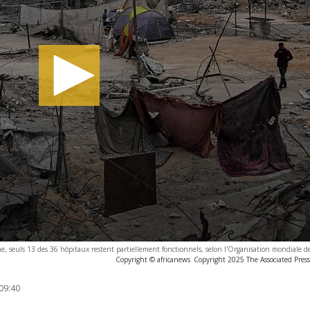
ne, seuls 13 des 36 hôpitaux restent partiellement fonctionnels, selon l'Organisation mondiale d
Copyright © africanews
Copyright 2025 The Associated Press.
09:40