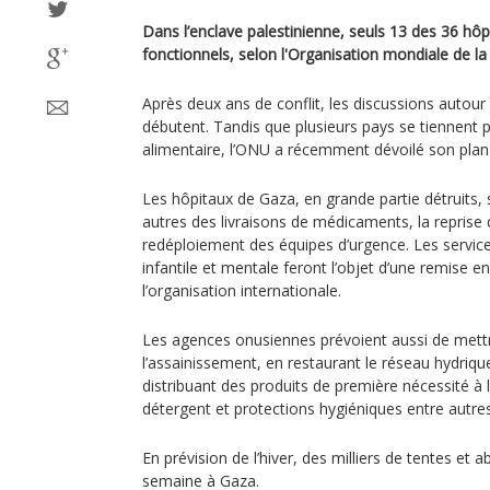
Dans l’enclave palestinienne, seuls 13 des 36 hôp
fonctionnels, selon l'Organisation mondiale de l
Après deux ans de conflit, les discussions autour
débutent. Tandis que plusieurs pays se tiennent p
alimentaire, l’ONU a récemment dévoilé son plan
Les hôpitaux de Gaza, en grande partie détruits,
autres des livraisons de médicaments, la reprise 
redéploiement des équipes d’urgence. Les servic
infantile et mentale feront l’objet d’une remise en 
l’organisation internationale.
Les agences onusiennes prévoient aussi de mettre 
l’assainissement, en restaurant le réseau hydrique
distribuant des produits de première nécessité à 
détergent et protections hygiéniques entre autres
En prévision de l’hiver, des milliers de tentes et a
semaine à Gaza.