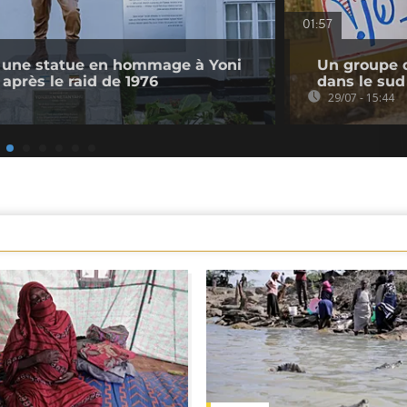
01:57
 une statue en hommage à Yoni
Un groupe d
après le raid de 1976
dans le sud
29/07 - 15:44