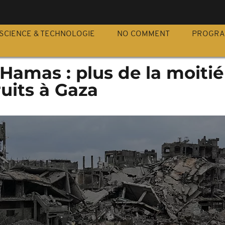
S
SCIENCE & TECHNOLOGIE
NO COMMENT
PROGR
-Hamas : plus de la moitié
uits à Gaza