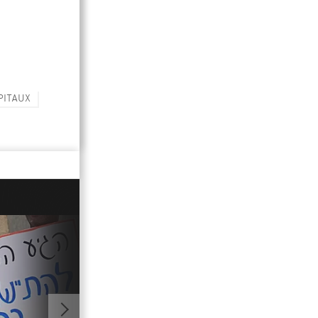
PITAUX