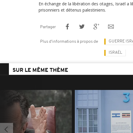
En échange de la libération des otages, Israël a l
prisonniers et détenus palestiniens.
Partager
GUERRE ISR
Plus d'informations à propos de
ISRAËL
SUR LE MÊME THÈME