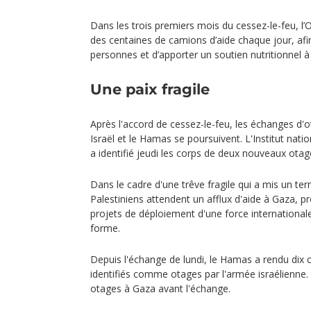
Dans les trois premiers mois du cessez-le-feu, l
des centaines de camions d’aide chaque jour, afin
personnes et d’apporter un soutien nutritionnel à
Une paix fragile
Après l'accord de cessez-le-feu, les échanges d'o
Israël et le Hamas se poursuivent. L'Institut nati
a identifié jeudi les corps de deux nouveaux ot
Dans le cadre d'une trêve fragile qui a mis un te
Palestiniens attendent un afflux d'aide à Gaza, p
projets de déploiement d'une force internation
forme.
Depuis l'échange de lundi, le Hamas a rendu dix 
identifiés comme otages par l'armée israélienne. Is
otages à Gaza avant l'échange.