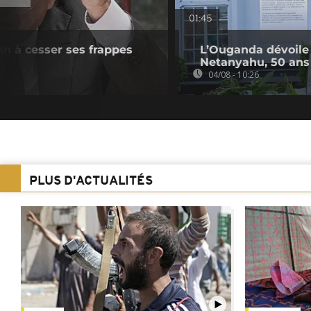
01:45
ran à cesser ses frappes
L’Ouganda dévoile
Netanyahu, 50 ans 
04/08 - 10:26
PLUS D'ACTUALITÉS