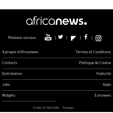
Réseaux sociaux
A propos d'Africanews
Termes et Conditions
Contacts
Politique de Cookie
Distribution
Publicité
Jobs
Apps
Widgets
Euronews
Friday 07/08/2026