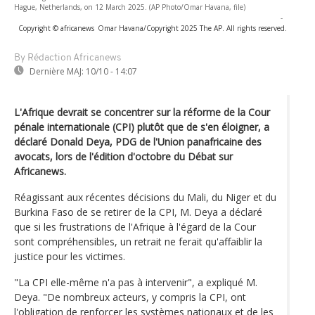
Hague, Netherlands, on 12 March 2025. (AP Photo/Omar Havana, file)
-
Copyright © africanews
Omar Havana/Copyright 2025 The AP. All rights reserved.
By Rédaction Africanews
Dernière MAJ:
10/10 - 14:07
L'Afrique devrait se concentrer sur la réforme de la Cour
pénale internationale (CPI) plutôt que de s'en éloigner, a
déclaré Donald Deya, PDG de l'Union panafricaine des
avocats, lors de l'édition d'octobre du Débat sur
Africanews.
Réagissant aux récentes décisions du Mali, du Niger et du
Burkina Faso de se retirer de la CPI, M. Deya a déclaré
que si les frustrations de l'Afrique à l'égard de la Cour
sont compréhensibles, un retrait ne ferait qu'affaiblir la
justice pour les victimes.
"La CPI elle-même n'a pas à intervenir", a expliqué M.
Deya. "De nombreux acteurs, y compris la CPI, ont
l'obligation de renforcer les systèmes nationaux et de les