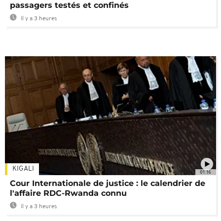
passagers testés et confinés
Il y a 3 heures
KIGALI
01:16
Cour Internationale de justice : le calendrier de
l'affaire RDC-Rwanda connu
Il y a 3 heures