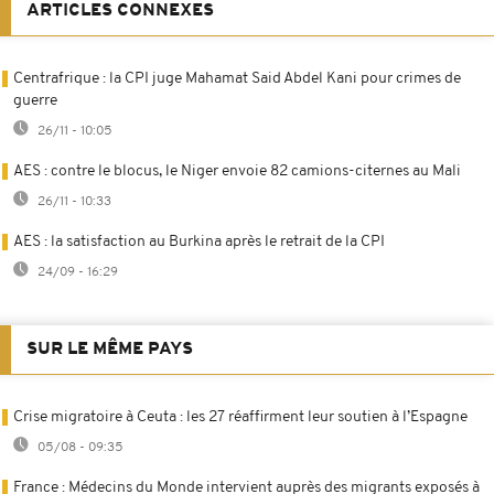
ARTICLES CONNEXES
Centrafrique : la CPI juge Mahamat Said Abdel Kani pour crimes de
guerre
26/11 - 10:05
AES : contre le blocus, le Niger envoie 82 camions-citernes au Mali
26/11 - 10:33
AES : la satisfaction au Burkina après le retrait de la CPI
24/09 - 16:29
SUR LE MÊME PAYS
Crise migratoire à Ceuta : les 27 réaffirment leur soutien à l’Espagne
05/08 - 09:35
France : Médecins du Monde intervient auprès des migrants exposés à