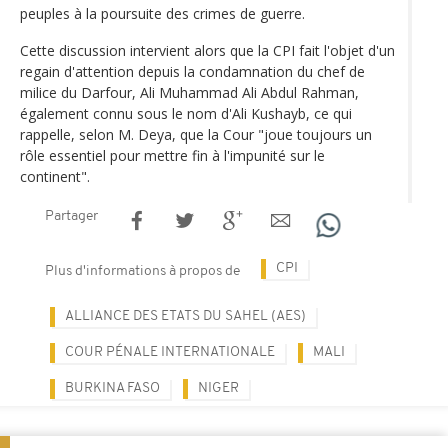
peuples à la poursuite des crimes de guerre.
Cette discussion intervient alors que la CPI fait l'objet d'un
regain d'attention depuis la condamnation du chef de
milice du Darfour, Ali Muhammad Ali Abdul Rahman,
également connu sous le nom d'Ali Kushayb, ce qui
rappelle, selon M. Deya, que la Cour "joue toujours un
rôle essentiel pour mettre fin à l'impunité sur le
continent".
Partager
CPI
Plus d'informations à propos de
ALLIANCE DES ETATS DU SAHEL (AES)
COUR PÉNALE INTERNATIONALE
MALI
BURKINA FASO
NIGER