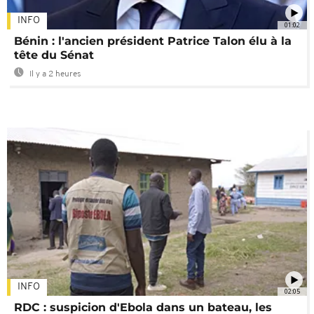
INFO
01:02
Bénin : l'ancien président Patrice Talon élu à la
tête du Sénat
Il y a 2 heures
INFO
02:05
RDC : suspicion d'Ebola dans un bateau, les