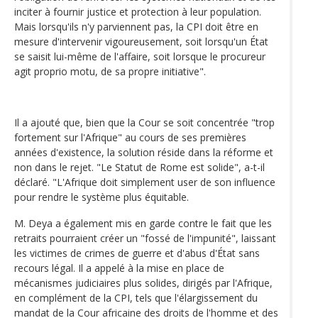
inciter à fournir justice et protection à leur population.
Mais lorsqu'ils n'y parviennent pas, la CPI doit être en
mesure d'intervenir vigoureusement, soit lorsqu'un État
se saisit lui-même de l'affaire, soit lorsque le procureur
agit proprio motu, de sa propre initiative".
Il a ajouté que, bien que la Cour se soit concentrée "trop
fortement sur l'Afrique" au cours de ses premières
années d'existence, la solution réside dans la réforme et
non dans le rejet. "Le Statut de Rome est solide", a-t-il
déclaré. "L'Afrique doit simplement user de son influence
pour rendre le système plus équitable.
M. Deya a également mis en garde contre le fait que les
retraits pourraient créer un "fossé de l'impunité", laissant
les victimes de crimes de guerre et d'abus d'État sans
recours légal. Il a appelé à la mise en place de
mécanismes judiciaires plus solides, dirigés par l'Afrique,
en complément de la CPI, tels que l'élargissement du
mandat de la Cour africaine des droits de l'homme et des