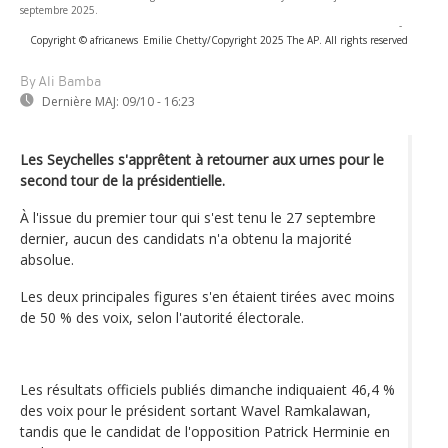
septembre 2025.
-
Copyright © africanews
Emilie Chetty/Copyright 2025 The AP. All rights reserved
By Ali Bamba
Dernière MAJ:
09/10 - 16:23
Les Seychelles s'apprêtent à retourner aux urnes pour le
second tour de la présidentielle.
À l'issue du premier tour qui s'est tenu le 27 septembre
dernier, aucun des candidats n'a obtenu la majorité
absolue.
Les deux principales figures s'en étaient tirées avec moins
de 50 % des voix, selon l'autorité électorale.
Les résultats officiels publiés dimanche indiquaient 46,4 %
des voix pour le président sortant Wavel Ramkalawan,
tandis que le candidat de l'opposition Patrick Herminie en