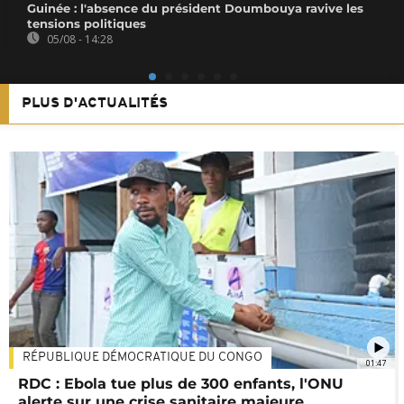
Guinée : l'absence du président Doumbouya ravive les
tensions politiques
05/08 - 14:28
PLUS D'ACTUALITÉS
RÉPUBLIQUE DÉMOCRATIQUE DU CONGO
01:47
RDC : Ebola tue plus de 300 enfants, l'ONU
alerte sur une crise sanitaire majeure