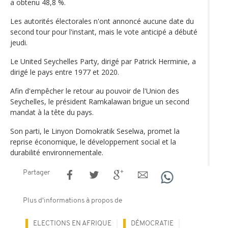
a obtenu 48,8 %.
Les autorités électorales n'ont annoncé aucune date du
second tour pour l'instant, mais le vote anticipé a débuté
jeudi.
Le United Seychelles Party, dirigé par Patrick Herminie, a
dirigé le pays entre 1977 et 2020.
Afin d'empêcher le retour au pouvoir de l'Union des
Seychelles, le président Ramkalawan brigue un second
mandat à la tête du pays.
Son parti, le Linyon Domokratik Seselwa, promet la
reprise économique, le développement social et la
durabilité environnementale.
Partager
Plus d'informations à propos de
ELECTIONS EN AFRIQUE
DÉMOCRATIE