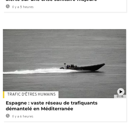
Il y a 5 heures
TRAFIC D'ÊTRES HUMAINS
01:18
Espagne : vaste réseau de trafiquants
démantelé en Méditerranée
Il y a 6 heures