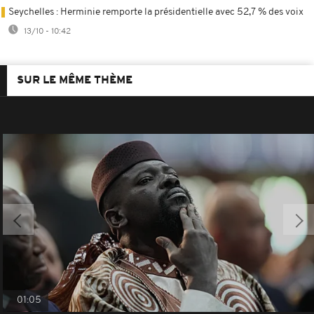
Seychelles : Herminie remporte la présidentielle avec 52,7 % des voix
13/10 - 10:42
SUR LE MÊME THÈME
01:05