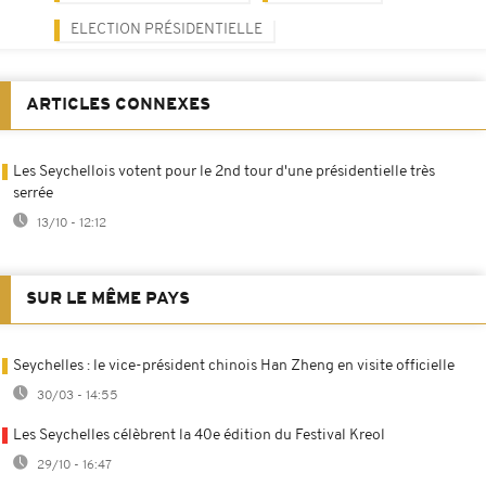
ELECTION PRÉSIDENTIELLE
ARTICLES CONNEXES
Les Seychellois votent pour le 2nd tour d'une présidentielle très
serrée
13/10 - 12:12
SUR LE MÊME PAYS
Seychelles : le vice-président chinois Han Zheng en visite officielle
30/03 - 14:55
Les Seychelles célèbrent la 40e édition du Festival Kreol
29/10 - 16:47