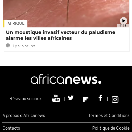
AFRIQUE
01:03
Un moustique invasif vecteur du paludisme
alarme les villes africaines
Il y a 15 heures
Réseaux sociaux
A propos d'Africanews
Termes et Conditions
Contacts
Politique de Cookie