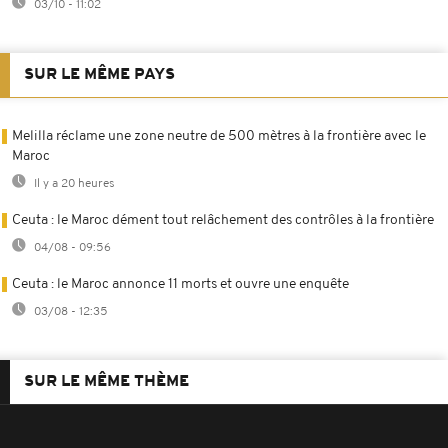
03/10 - 11:02
SUR LE MÊME PAYS
Melilla réclame une zone neutre de 500 mètres à la frontière avec le
Maroc
Il y a 20 heures
Ceuta : le Maroc dément tout relâchement des contrôles à la frontière
04/08 - 09:56
Ceuta : le Maroc annonce 11 morts et ouvre une enquête
03/08 - 12:35
SUR LE MÊME THÈME