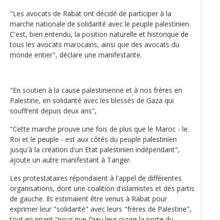
"Les avocats de Rabat ont décidé de participer à la
marche nationale de solidarité avec le peuple palestinien.
C'est, bien entendu, la position naturelle et historique de
tous les avocats marocains, ainsi que des avocats du
monde entier", déclare une manifestante.
"En soutien à la cause palestinienne et à nos frères en
Palestine, en solidarité avec les blessés de Gaza qui
souffrent depuis deux ans",
"Cette marche prouve une fois de plus que le Maroc - le
Roi et le peuple - est aux côtés du peuple palestinien
jusqu'à la création d'un Etat palestinien indépendant",
ajoute un autre manifestant à Tanger.
Les protestataires répondaient à l'appel de différentes
organisations, dont une coalition d'islamistes et des partis
de gauche. Ils estimaient être venus à Rabat pour
exprimer leur "solidarité" avec leurs "frères de Palestine",
tout en priant "pour que Dieu leur ouvre la porte du