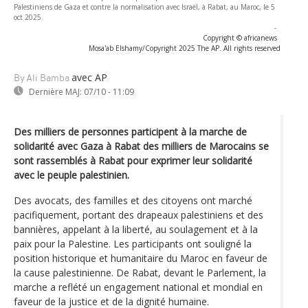
Palestiniens de Gaza et contre la normalisation avec Israël, à Rabat, au Maroc, le 5
oct 2025.
-
Copyright © africanews
Mosa'ab Elshamy/Copyright 2025 The AP. All rights reserved
avec AP
By Ali Bamba
Dernière MAJ:
07/10 - 11:09
Des milliers de personnes participent à la marche de
solidarité avec Gaza à Rabat des milliers de Marocains se
sont rassemblés à Rabat pour exprimer leur solidarité
avec le peuple palestinien.
Des avocats, des familles et des citoyens ont marché
pacifiquement, portant des drapeaux palestiniens et des
bannières, appelant à la liberté, au soulagement et à la
paix pour la Palestine. Les participants ont souligné la
position historique et humanitaire du Maroc en faveur de
la cause palestinienne. De Rabat, devant le Parlement, la
marche a reflété un engagement national et mondial en
faveur de la justice et de la dignité humaine.