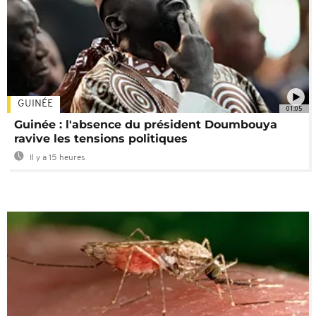
GUINÉE
01:05
Guinée : l'absence du président Doumbouya
ravive les tensions politiques
Il y a 15 heures