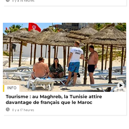
Il y a 14 heures
INFO
01:01
Tourisme : au Maghreb, la Tunisie attire
davantage de français que le Maroc
Il y a 17 heures