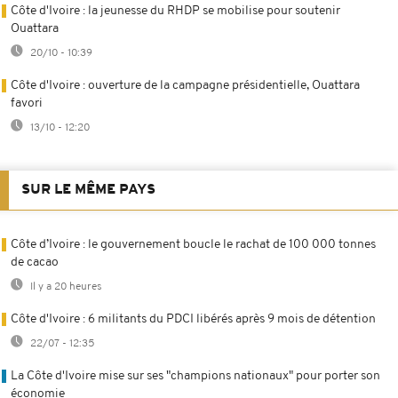
Côte d'Ivoire : la jeunesse du RHDP se mobilise pour soutenir
Ouattara
20/10 - 10:39
Côte d'Ivoire : ouverture de la campagne présidentielle, Ouattara
favori
13/10 - 12:20
SUR LE MÊME PAYS
Côte d’Ivoire : le gouvernement boucle le rachat de 100 000 tonnes
de cacao
Il y a 20 heures
Côte d'Ivoire : 6 militants du PDCI libérés après 9 mois de détention
22/07 - 12:35
La Côte d'Ivoire mise sur ses "champions nationaux" pour porter son
économie