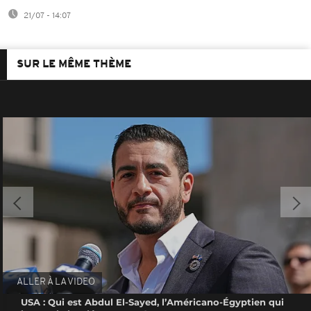
21/07 - 14:07
SUR LE MÊME THÈME
ALLER À LA VIDEO
USA : Qui est Abdul El-Sayed, l’Américano-Égyptien qui