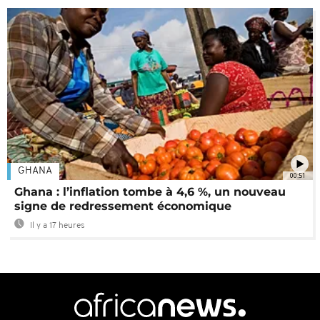
GHANA
00:51
Ghana : l’inflation tombe à 4,6 %, un nouveau
signe de redressement économique
Il y a 17 heures