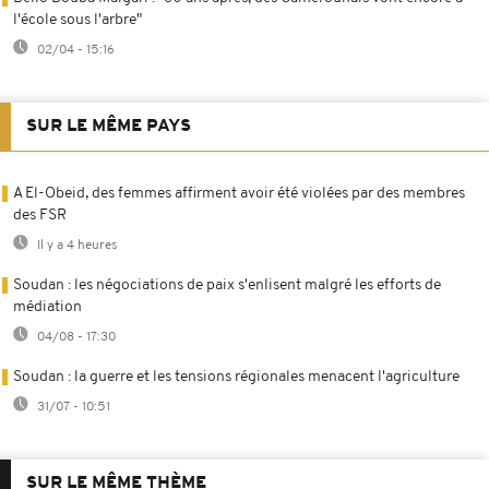
l'école sous l'arbre"
02/04 - 15:16
SUR LE MÊME PAYS
A El-Obeid, des femmes affirment avoir été violées par des membres
des FSR
Il y a 4 heures
Soudan : les négociations de paix s'enlisent malgré les efforts de
médiation
04/08 - 17:30
Soudan : la guerre et les tensions régionales menacent l'agriculture
31/07 - 10:51
SUR LE MÊME THÈME