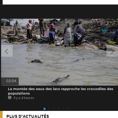
02:04
La montée des eaux des lacs rapproche les crocodiles des
populations
Il y a 4 heures
PLUS D'ACTUALITÉS