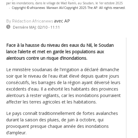
par les inondations, dans le village de Wad Ramli, au Soudan, le 1er octobre 2025
-
Copyright © africanews
Marwan Ali/Copyright 2025 The AP. All rights reserved.
avec AP
By Rédaction Africanews
Dernière MAJ:
02/10 - 11:11
Face à la hausse du niveau des eaux du Nil, le Soudan
lance l’alerte et met en garde les populations aux
alentours contre un risque d’inondations.
Le ministère soudanais de l'irrigation a déclaré dimanche
soir que le niveau de l'eau était élevé depuis quatre jours
consécutifs, les barrages de la région ayant déversé leurs
excédents d'eau. Il a exhorté les habitants des provinces
alentours à rester vigilants, car les inondations pourraient
affecter les terres agricoles et les habitations.
Le pays connaît traditionnellement de fortes avalanches
durant la saison des pluies, de juin à octobre, qui
provoquent presque chaque année des inondations
d’ampleur.