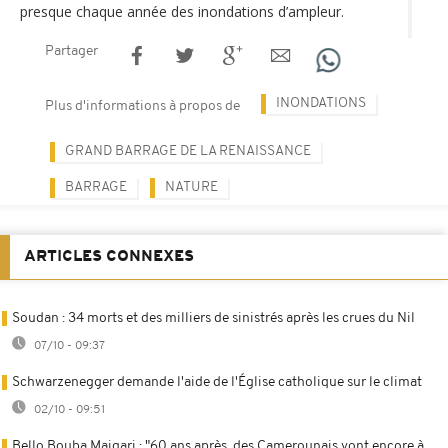
presque chaque année des inondations d’ampleur.
Partager
INONDATIONS
Plus d'informations à propos de
GRAND BARRAGE DE LA RENAISSANCE
BARRAGE
NATURE
ARTICLES CONNEXES
Soudan : 34 morts et des milliers de sinistrés après les crues du Nil
07/10 - 09:37
Schwarzenegger demande l'aide de l'Église catholique sur le climat
02/10 - 09:51
Bello Bouba Maigari : "60 ans après, des Camerounais vont encore à