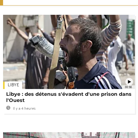
LIBYE
00:58
Libye : des détenus s'évadent d'une prison dans
l'Ouest
Il y a 4 heures