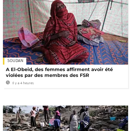
SOUDAN
A El-Obeid, des femmes affirment avoir été
violées par des membres des FSR
Il y a 4 heures