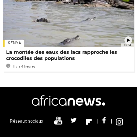
KENYA
02:04
La montée des eaux des lacs rapproche les
crocodiles des populations
Il y a 4 heures
Réseaux sociaux